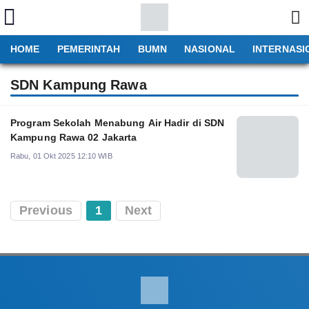
HOME
PEMERINTAH
BUMN
NASIONAL
INTERNASI
SDN Kampung Rawa
Program Sekolah Menabung Air Hadir di SDN
Kampung Rawa 02 Jakarta
Rabu, 01 Okt 2025 12:10 WIB
Previous
1
Next