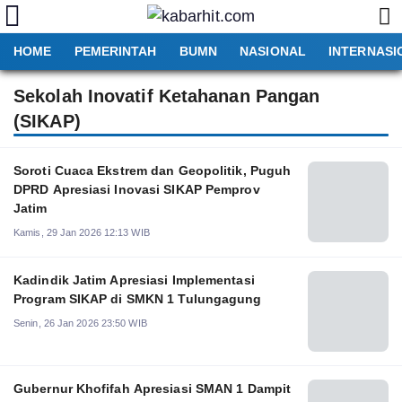
HOME
PEMERINTAH
BUMN
NASIONAL
INTERNASI
Sekolah Inovatif Ketahanan Pangan
(SIKAP)
Soroti Cuaca Ekstrem dan Geopolitik, Puguh
DPRD Apresiasi Inovasi SIKAP Pemprov
Jatim
Kamis, 29 Jan 2026 12:13 WIB
Kadindik Jatim Apresiasi Implementasi
Program SIKAP di SMKN 1 Tulungagung
Senin, 26 Jan 2026 23:50 WIB
Gubernur Khofifah Apresiasi SMAN 1 Dampit