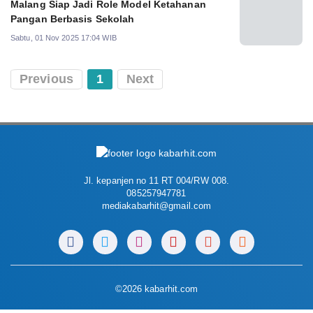
Malang Siap Jadi Role Model Ketahanan
Pangan Berbasis Sekolah
Sabtu, 01 Nov 2025 17:04 WIB
Previous
1
Next
Jl. kepanjen no 11 RT 004/RW 008.
085257947781
mediakabarhit@gmail.com
©2026 kabarhit.com