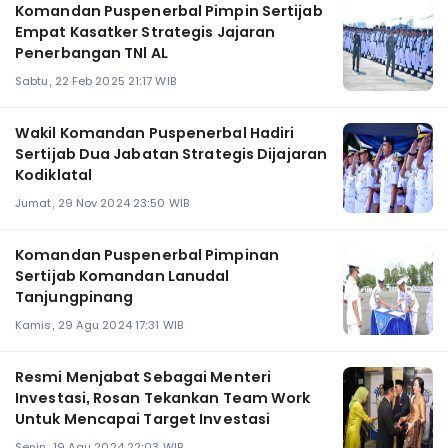
Komandan Puspenerbal Pimpin Sertijab
Empat Kasatker Strategis Jajaran
Penerbangan TNl AL
Sabtu, 22 Feb 2025 21:17 WIB
Wakil Komandan Puspenerbal Hadiri
Sertijab Dua Jabatan Strategis Dijajaran
Kodiklatal
Jumat, 29 Nov 2024 23:50 WIB
Komandan Puspenerbal Pimpinan
Sertijab Komandan Lanudal
Tanjungpinang
Kamis, 29 Agu 2024 17:31 WIB
Resmi Menjabat Sebagai Menteri
Investasi, Rosan Tekankan Team Work
Untuk Mencapai Target Investasi
Senin, 19 Agu 2024 22:03 WIB