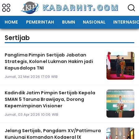
HOME
PEMERINTAH
BUMN
NASIONAL
INTERNASI
Sertijab
Panglima Pimpin Sertijab Jabatan
Strategis, Kolonel Lukman Hakim jadi
Kapusdalops TNI
Jumat, 22 Mei 2026 17:09 WIB
Kadindik Jatim Pimpin Sertijab Kepala
SMAN 5 Taruna Brawijaya, Dorong
Kepemimpinan Visioner
Jumat, 03 Apr 2026 10:06 WIB
Jelang Sertijab, Pangdam XV/Pattimura
Kunjungi Komandan Kodaeral lX