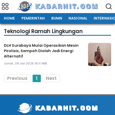
HOME
PEMERINTAH
BUMN
NASIONAL
INTERNASI
Teknologi Ramah Lingkungan
DLH Surabaya Mulai Operasikan Mesin
Pirolisis, Sampah Diolah Jadi Energi
Alternatif
Jumat, 09 Jan 2026 18:11 WIB
Previous
1
Next