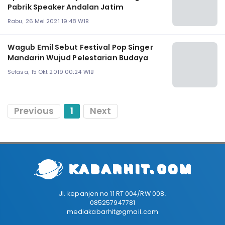
Pabrik Speaker Andalan Jatim
Rabu, 26 Mei 2021 19:48 WIB
Wagub Emil Sebut Festival Pop Singer
Mandarin Wujud Pelestarian Budaya
Selasa, 15 Okt 2019 00:24 WIB
Previous
1
Next
Jl. kepanjen no 11 RT 004/RW 008.
085257947781
mediakabarhit@gmail.com