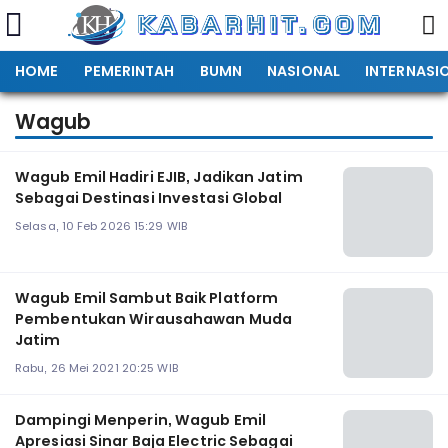
HOME
PEMERINTAH
BUMN
NASIONAL
INTERNASI
Wagub
Wagub Emil Hadiri EJIB, Jadikan Jatim
Sebagai Destinasi Investasi Global
Selasa, 10 Feb 2026 15:29 WIB
Wagub Emil Sambut Baik Platform
Pembentukan Wirausahawan Muda
Jatim
Rabu, 26 Mei 2021 20:25 WIB
Dampingi Menperin, Wagub Emil
Apresiasi Sinar Baja Electric Sebagai