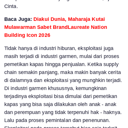
Cinta.
Baca Juga:
Diakui Dunia, Maharaja Kutai
Mulawarman Sabet BrandLaureate Nation
Building Icon 2026
Tidak hanya di industri hiburan, eksploitasi juga
masih terjadi di industri garmen, mulai dari proses
pemetikan kapas hingga penjualan. Ketika supply
chain semakin panjang, maka makin banyak cerita
di dalamnya dan eksploitasi yang munghkin terjadi.
Di industri garmen khususnya, kemungkinan
terjadinya eksploitasi bisa dimulai dari pemetikan
kapas yang bisa saja dilakukan oleh anak - anak
dan perempuan yang tidak terpenuhi hak - haknya.
Lalu pada proses pemintalan dan penenunan.