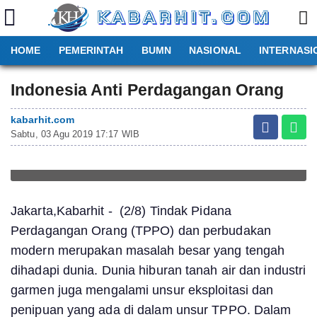
HOME
PEMERINTAH
BUMN
NASIONAL
INTERNASI
Indonesia Anti Perdagangan Orang
kabarhit.com
Sabtu, 03 Agu 2019 17:17 WIB
Jakarta,Kabarhit - (2/8) Tindak Pidana
Perdagangan Orang (TPPO) dan perbudakan
modern merupakan masalah besar yang tengah
dihadapi dunia. Dunia hiburan tanah air dan industri
garmen juga mengalami unsur eksploitasi dan
penipuan yang ada di dalam unsur TPPO. Dalam