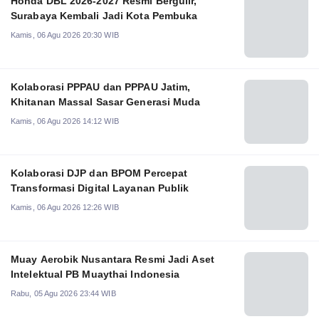
Honda DBL 2026-2027 Resmi Bergulir,
Surabaya Kembali Jadi Kota Pembuka
Kamis, 06 Agu 2026 20:30 WIB
Kolaborasi PPPAU dan PPPAU Jatim,
Khitanan Massal Sasar Generasi Muda
Kamis, 06 Agu 2026 14:12 WIB
Kolaborasi DJP dan BPOM Percepat
Transformasi Digital Layanan Publik
Kamis, 06 Agu 2026 12:26 WIB
Muay Aerobik Nusantara Resmi Jadi Aset
Intelektual PB Muaythai Indonesia
Rabu, 05 Agu 2026 23:44 WIB