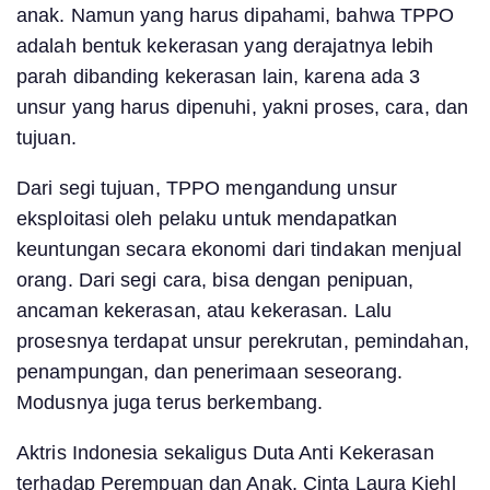
anak. Namun yang harus dipahami, bahwa TPPO
adalah bentuk kekerasan yang derajatnya lebih
parah dibanding kekerasan lain, karena ada 3
unsur yang harus dipenuhi, yakni proses, cara, dan
tujuan.
Dari segi tujuan, TPPO mengandung unsur
eksploitasi oleh pelaku untuk mendapatkan
keuntungan secara ekonomi dari tindakan menjual
orang. Dari segi cara, bisa dengan penipuan,
ancaman kekerasan, atau kekerasan. Lalu
prosesnya terdapat unsur perekrutan, pemindahan,
penampungan, dan penerimaan seseorang.
Modusnya juga terus berkembang.
Aktris Indonesia sekaligus Duta Anti Kekerasan
terhadap Perempuan dan Anak, Cinta Laura Kiehl