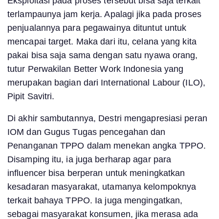
Eksploitasi pada proses tersebut bisa saja terkait
terlampaunya jam kerja. Apalagi jika pada proses
penjualannya para pegawainya dituntut untuk
mencapai target. Maka dari itu, celana yang kita
pakai bisa saja sama dengan satu nyawa orang,
tutur Perwakilan Better Work Indonesia yang
merupakan bagian dari International Labour (ILO),
Pipit Savitri.
Di akhir sambutannya, Destri mengapresiasi peran
IOM dan Gugus Tugas pencegahan dan
Penanganan TPPO dalam menekan angka TPPO.
Disamping itu, ia juga berharap agar para
influencer bisa berperan untuk meningkatkan
kesadaran masyarakat, utamanya kelompoknya
terkait bahaya TPPO. Ia juga mengingatkan,
sebagai masyarakat konsumen, jika merasa ada