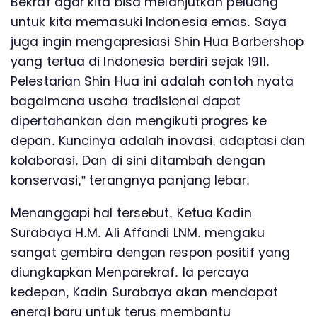
Bekraf agar kita bisa melanjutkan peluang
untuk kita memasuki Indonesia emas. Saya
juga ingin mengapresiasi Shin Hua Barbershop
yang tertua di Indonesia berdiri sejak 1911.
Pelestarian Shin Hua ini adalah contoh nyata
bagaimana usaha tradisional dapat
dipertahankan dan mengikuti progres ke
depan. Kuncinya adalah inovasi, adaptasi dan
kolaborasi. Dan di sini ditambah dengan
konservasi,” terangnya panjang lebar.
Menanggapi hal tersebut, Ketua Kadin
Surabaya H.M. Ali Affandi LNM. mengaku
sangat gembira dengan respon positif yang
diungkapkan Menparekraf. Ia percaya
kedepan, Kadin Surabaya akan mendapat
energi baru untuk terus membantu