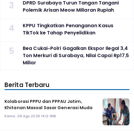
3
DPRD Surabaya Turun Tangan Tangani
Polemik Arisan Meow Miliaran Rupiah
4
KPPU Tingkatkan Penanganan Kasus
TikTok ke Tahap Penyelidikan
5
Bea Cukai–Polri Gagalkan Ekspor Ilegal 3,4
Ton Merkuri di Surabaya, Nilai Capai Rp17,5
Miliar
Berita Terbaru
Kolaborasi PPPU dan PPPAU Jatim,
Khitanan Massal Sasar Generasi Muda
Kamis, 06 Agu 2026 14:12 WIB