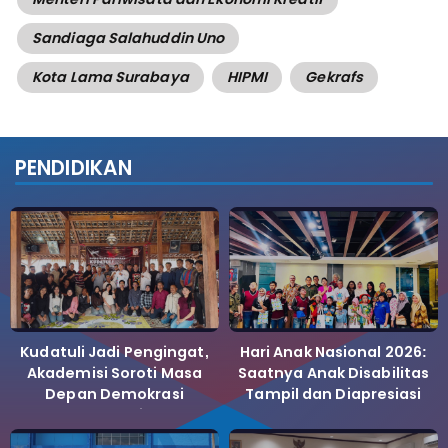
Sandiaga Salahuddin Uno
Kota Lama Surabaya
HIPMI
Gekrafs
PENDIDIKAN
Kudatuli Jadi Pengingat,
Hari Anak Nasional 2026:
Akademisi Soroti Masa
Saatnya Anak Disabilitas
Depan Demokrasi
Tampil dan Diapresiasi
Indonesia