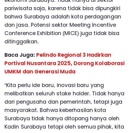
pariwisata saja, karena tidak bisa dipungkiri
bahwa Surabaya adalah kota perdagangan
dan jasa. Potensi sektor Meeting Incentive
Conference Exhibition (MICE) juga tidak bisa
ditinggalkan.
Baca Juga:
Pelindo Regional 3 Hadirkan
Portival Nusantara 2025, Dorong Kolaborasi
UMKM dan Generasi Muda
“Kita perlu ide baru, inovasi baru yang
melibatkan seluruh stake holder. Tidak hanya
dari pengusaha dan pemerintah, tetapi juga
masyarakat. Bahwa keberhasilan kota
Surabaya tidak hanya ditopang hanya oleh
Kadin Surabaya tetapi oleh semua pihak, kita