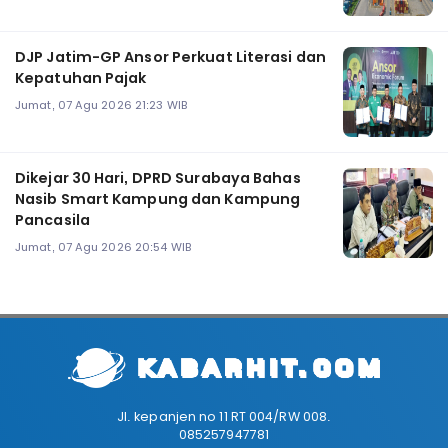
DJP Jatim-GP Ansor Perkuat Literasi dan
Kepatuhan Pajak
Jumat, 07 Agu 2026 21:23 WIB
Dikejar 30 Hari, DPRD Surabaya Bahas
Nasib Smart Kampung dan Kampung
Pancasila
Jumat, 07 Agu 2026 20:54 WIB
Jl. kepanjen no 11 RT 004/RW 008.
085257947781