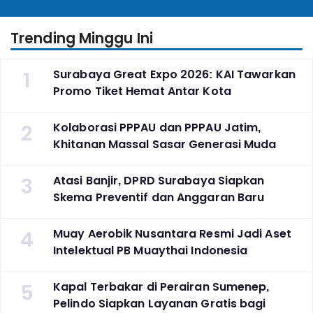
Indonesia
Trending Minggu Ini
1
Surabaya Great Expo 2026: KAI Tawarkan
Promo Tiket Hemat Antar Kota
2
Kolaborasi PPPAU dan PPPAU Jatim,
Khitanan Massal Sasar Generasi Muda
3
Atasi Banjir, DPRD Surabaya Siapkan
Skema Preventif dan Anggaran Baru
4
Muay Aerobik Nusantara Resmi Jadi Aset
Intelektual PB Muaythai Indonesia
5
Kapal Terbakar di Perairan Sumenep,
Pelindo Siapkan Layanan Gratis bagi