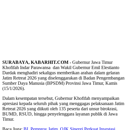
SURABAYA, KABARHIT.COM -
Gubernur Jawa Timur
Khofifah Indar Parawansa dan Wakil Gubernur Emil Elestianto
Dardak menghadiri sekaligus memberikan arahan dalam gelaran
Jatim Retreat 2026 yang diselenggarakan di Badan Pengembangan
Sumber Daya Manusia (BPSDM) Provinsi Jawa Timur, Kamis
(15/1/2026).
Dalam kesempatan tersebut, Gubernur Khofifah menyampaikan
apresiasi kepada seluruh pihak yang menggagas pelaksanaan Jatim
Retreat 2026 yang diikuti oleh 135 peserta dari unsur birokrasi,
BUMD, RSUD, hingga penyelenggara layanan publik di Jawa
Timur.
Baca Juga:
BI, Pemprov Jatim, OJK Sinergi Perkuat Investasi