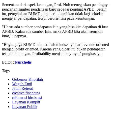
Sementara dari aspek keuangan, Prof. Nuh menegaskan pentingnya
pencarian sumber pendanaan baru sebagai penguat APBD. Selain
itu, pengelolaan BUMD juga perlu diarahkan tidak lagi sekadar
mengejar pendapatan, tetapi berorientasi pada keuntungan.
"Harus ada sumber pendapatan lain yang bisa kita dapatkan di luar
APBD. Kalau ada sumber lain, maka APBD kita akan semakin
kuat," ucapnya.
"Begitu juga BUMD harus rubah mindsetnya dari revenue oriented
menjadi profit oriented. Karena yang dicari itu bukan pendapatan
tetapi keuntungan. Profitability menjadi key-nya," pungkasnya.
Editor :
Nurcholis
Tags
Gubernur Khofifah
Wagub Emil
Jatim Retreat
creative financing
reformasi birokrasi
Layanan Komplit
Layanan Publik