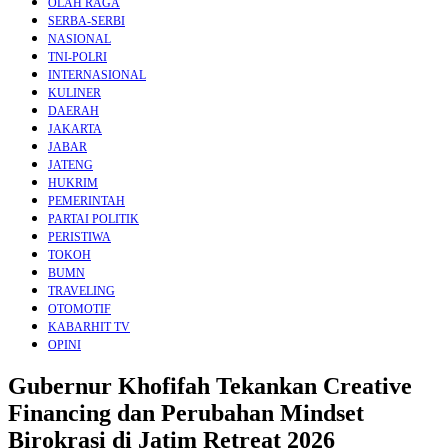
OLAH RAGA
SERBA-SERBI
NASIONAL
TNI-POLRI
INTERNASIONAL
KULINER
DAERAH
JAKARTA
JABAR
JATENG
HUKRIM
PEMERINTAH
PARTAI POLITIK
PERISTIWA
TOKOH
BUMN
TRAVELING
OTOMOTIF
KABARHIT TV
OPINI
Gubernur Khofifah Tekankan Creative
Financing dan Perubahan Mindset
Birokrasi di Jatim Retreat 2026