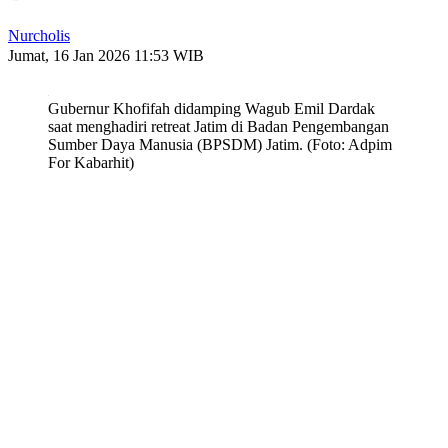
Nurcholis
Jumat, 16 Jan 2026 11:53 WIB
Gubernur Khofifah didamping Wagub Emil Dardak
saat menghadiri retreat Jatim di Badan Pengembangan
Sumber Daya Manusia (BPSDM) Jatim. (Foto: Adpim
For Kabarhit)