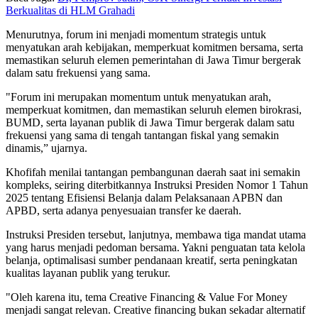
Berkualitas di HLM Grahadi
Menurutnya, forum ini menjadi momentum strategis untuk
menyatukan arah kebijakan, memperkuat komitmen bersama, serta
memastikan seluruh elemen pemerintahan di Jawa Timur bergerak
dalam satu frekuensi yang sama.
"Forum ini merupakan momentum untuk menyatukan arah,
memperkuat komitmen, dan memastikan seluruh elemen birokrasi,
BUMD, serta layanan publik di Jawa Timur bergerak dalam satu
frekuensi yang sama di tengah tantangan fiskal yang semakin
dinamis,” ujarnya.
Khofifah menilai tantangan pembangunan daerah saat ini semakin
kompleks, seiring diterbitkannya Instruksi Presiden Nomor 1 Tahun
2025 tentang Efisiensi Belanja dalam Pelaksanaan APBN dan
APBD, serta adanya penyesuaian transfer ke daerah.
Instruksi Presiden tersebut, lanjutnya, membawa tiga mandat utama
yang harus menjadi pedoman bersama. Yakni penguatan tata kelola
belanja, optimalisasi sumber pendanaan kreatif, serta peningkatan
kualitas layanan publik yang terukur.
"Oleh karena itu, tema Creative Financing & Value For Money
menjadi sangat relevan. Creative financing bukan sekadar alternatif