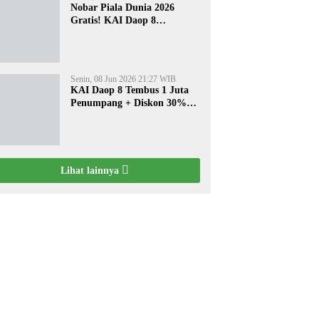
Nobar Piala Dunia 2026
Gratis! KAI Daop 8
Surabaya Pasang Layar
Besar di 5 Stasiun Ini
Senin, 08 Jun 2026 21:27 WIB
KAI Daop 8 Tembus 1 Juta
Penumpang + Diskon 30%
Liburan Sekolah
Lihat lainnya