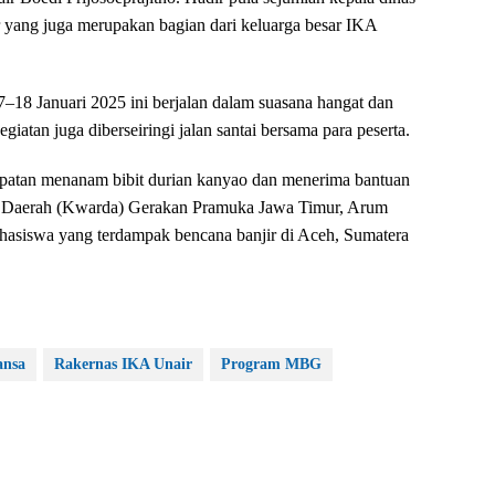
 yang juga merupakan bagian dari keluarga besar IKA
18 Januari 2025 ini berjalan dalam suasana hangat dan
giatan juga diberseiringi jalan santai bersama para peserta.
mpatan menanam bibit durian kanyao dan menerima bantuan
tir Daerah (Kwarda) Gerakan Pramuka Jawa Timur, Arum
ahasiswa yang terdampak bencana banjir di Aceh, Sumatera
ansa
Rakernas IKA Unair
Program MBG