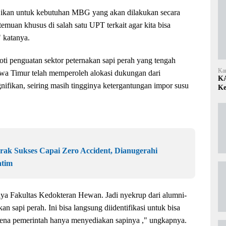
a ikan untuk kebutuhan MBG yang akan dilakukan secara
emuan khusus di salah satu UPT terkait agar kita bisa
 katanya.
oti penguatan sektor peternakan sapi perah yang tengah
Ka
awa Timur telah memperoleh alokasi dukungan dari
KA
nifikan, seiring masih tingginya ketergantungan impor susu
Ke
erak Sukses Capai Zero Accident, Dianugerahi
atim
nya Fakultas Kedokteran Hewan. Jadi nyekrup dari alumni-
sapi perah. Ini bisa langsung diidentifikasi untuk bisa
ena pemerintah hanya menyediakan sapinya ," ungkapnya.