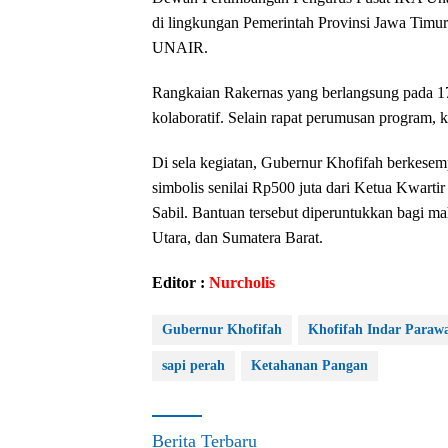
di lingkungan Pemerintah Provinsi Jawa Timur
UNAIR.
Rangkaian Rakernas yang berlangsung pada 17–
kolaboratif. Selain rapat perumusan program, ke
Di sela kegiatan, Gubernur Khofifah berkese
simbolis senilai Rp500 juta dari Ketua Kwar
Sabil. Bantuan tersebut diperuntukkan bagi m
Utara, dan Sumatera Barat.
Editor :
Nurcholis
Gubernur Khofifah
Khofifah Indar Paraw
sapi perah
Ketahanan Pangan
Berita Terbaru