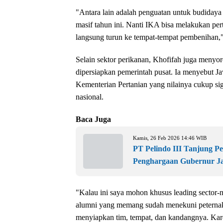
"Antara lain adalah penguatan untuk budiday
masif tahun ini. Nanti IKA bisa melakukan pert
langsung turun ke tempat-tempat pembenihan,"
Selain sektor perikanan, Khofifah juga menyor
dipersiapkan pemerintah pusat. Ia menyebut J
Kementerian Pertanian yang nilainya cukup sig
nasional.
Baca Juga
Kamis, 26 Feb 2026 14:46 WIB
PT Pelindo III Tanjung P
Penghargaan Gubernur J
"Kalau ini saya mohon khusus leading sector-
alumni yang memang sudah menekuni peternakan 
menyiapkan tim, tempat, dan kandangnya. Kar