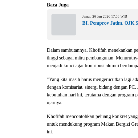
Baca Juga
Jumat, 26 Jun 2026 17:53 WIB
BI, Pemprov Jatim, OJK S
Dalam sambutannya, Khofifah menekankan pen
tinggi sebagai mitra pembangunan. Menurutn
menjadi kunci agar kontribusi alumni berdampa
"Yang kita masih harus mengerucutkan lagi ad
dengan komisariat, sinergi bidang dengan PC.
kebutuhan hari ini, terutama dengan program p
ujarnya.
Khofifah mencontohkan peluang konkret yang 
untuk mendukung program Makan Bergizi Grat
ini.