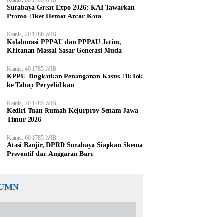
Kamis, 00 1785 WIB
Surabaya Great Expo 2026: KAI Tawarkan
Promo Tiket Hemat Antar Kota
Kamis, 20 1786 WIB
Kolaborasi PPPAU dan PPPAU Jatim,
Khitanan Massal Sasar Generasi Muda
Kamis, 40 1785 WIB
KPPU Tingkatkan Penanganan Kasus TikTok
ke Tahap Penyelidikan
Kamis, 20 1785 WIB
Kediri Tuan Rumah Kejurprov Senam Jawa
Timur 2026
Kamis, 60 1785 WIB
Atasi Banjir, DPRD Surabaya Siapkan Skema
Preventif dan Anggaran Baru
UMN