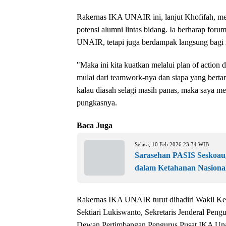
Rakernas IKA UNAIR ini, lanjut Khofifah, m
potensi alumni lintas bidang. Ia berharap foru
UNAIR, tetapi juga berdampak langsung bagi 
"Maka ini kita kuatkan melalui plan of action 
mulai dari teamwork-nya dan siapa yang bertan
kalau diasah selagi masih panas, maka saya m
pungkasnya.
Baca Juga
Selasa, 10 Feb 2026 23:34 WIB
Sarasehan PASIS Seskoau,
dalam Ketahanan Nasiona
Rakernas IKA UNAIR turut dihadiri Wakil 
Sektiari Lukiswanto, Sekretaris Jenderal Pengu
Dewan Pertimbangan Pengurus Pusat IKA Unair 