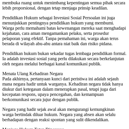
membuka ruang untuk menimbang kepentingan semua pihak secara
lebih proporsional, dengan tetap menjaga prinsip keadilan.
Pendidikan Hukum sebagai Investasi Sosial Persoalan ini juga
menunjukkan pentingnya pendidikan hukum yang membumi.
Warga perlu memahami batas kewenangan mereka saat menghadapi
kejahatan, cara aman mengamankan pelaku, serta prosedur
pelaporan yang efektif. Tanpa pemahaman ini, warga akan terus
berada di wilayah abu-abu antara niat baik dan risiko pidana.
Pendidikan hukum bukan sekadar tugas lembaga pendidikan formal.
Ia adalah investasi sosial yang perlu dilakukan secara berkelanjutan
oleh negara melalui berbagai kanal komunikasi publik.
Menata Ulang Kehadiran Negara
Pada akhirnya, pertanyaan kunci dari peristiwa ini adalah sejauh
mana negara hadir untuk warganya. Kehadiran negara tidak hanya
diukur dari ketegasan dalam menerapkan pasal, tetapi juga dari
kecepatan respons, upaya pencegahan, dan kemampuan
berkomunikasi secara jujur dengan publik.
Negara yang hadir sejak awal akan mengurangi kemungkinan
warga bertindak diluar hukum. Negara yang absen akan selalu
berhadapan dengan reaksi spontan yang sulit dikendalikan.