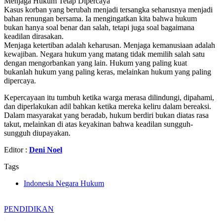
Menjaga Hukum Tetap Dipercaya
Kasus korban yang berubah menjadi tersangka seharusnya menjadi
bahan renungan bersama. Ia mengingatkan kita bahwa hukum
bukan hanya soal benar dan salah, tetapi juga soal bagaimana
keadilan dirasakan.
Menjaga ketertiban adalah keharusan. Menjaga kemanusiaan adalah
kewajiban. Negara hukum yang matang tidak memilih salah satu
dengan mengorbankan yang lain. Hukum yang paling kuat
bukanlah hukum yang paling keras, melainkan hukum yang paling
dipercaya.
Kepercayaan itu tumbuh ketika warga merasa dilindungi, dipahami,
dan diperlakukan adil bahkan ketika mereka keliru dalam bereaksi.
Dalam masyarakat yang beradab, hukum berdiri bukan diatas rasa
takut, melainkan di atas keyakinan bahwa keadilan sungguh-
sungguh diupayakan.
Editor :
Deni Noel
Tags
Indonesia Negara Hukum
PENDIDIKAN