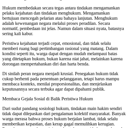
Hukum membedakan secara tegas antara tindakan mengamankan
pelaku kejahatan dan tindakan menghukum. Mengamankan
bertujuan mencegah pelarian atau bahaya lanjutan. Menghukum
adalah kewenangan negara melalui proses peradilan. Secara
normatif, pembedaan ini jelas. Namun dalam situasi nyata, batasnya
sering kali kabur.
Peristiwa kejahatan terjadi cepat, emosional, dan tidak selalu
memberi ruang bagi pertimbangan rasional yang matang. Dalam
kondisi seperti itu, warga dapat dengan mudah melampaui batas
yang ditetapkan hukum, bukan karena niat jahat, melainkan karena
dorongan mempertahankan diri dan harta benda.
Di sinilah peran negara menjadi krusial. Penegakan hukum tidak
cukup berhenti pada penentuan pelanggaran, tetapi harus mampu
membaca konteks, menilai proporsionalitas, dan menjelaskan
keputusannya secara terbuka agar dapat dipahami publik.
Membaca Gejala Sosial di Balik Peristiwa Hukum
Dari sudut pandang sosiologi hukum, tindakan main hakim sendiri
tidak dapat dilepaskan dari pengalaman kolektif masyarakat. Banyak
warga merasa bahwa proses hukum berjalan lambat, tidak selalu
memberikan kepastian, dan kerap gagal memulihkan kerugian.