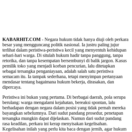
KABARHIT.COM
- Negara hukum tidak hanya diuji oleh perkara
besar yang mengguncang politik nasional. Ia justru paling jujur
terlihat dalam peristiwa-peristiwa kecil yang menyentuh kehidupan
sehari-hari warga. Di situlah hukum hadir tanpa panggung, tanpa
retorika, dan tanpa kesempatan bersembunyi di balik jargon. Kasus
pemilik toko yang menjadi korban pencurian, lalu ditetapkan
sebagai tersangka penganiayaan, adalah salah satu peristiwa
semacam itu. Ia tampak sederhana, tetapi menyimpan pertanyaan
mendasar tentang bagaimana hukum bekerja, dirasakan, dan
dipercaya.
Peristiwa ini bukan yang pertama. Di berbagai daerah, pola serupa
berulang: warga mengalami kejahatan, bereaksi spontan, lalu
berhadapan dengan negara dalam posisi yang tidak pernah mereka
bayangkan sebelumnya. Dari sudut pandang prosedur, penetapan
tersangka mungkin dapat dijelaskan. Namun dari sudut pandang
rasa keadilan, perkara ini kerap menyisakan kegelisahan.
Kegelisahan inilah yang perlu kita baca dengan jernih, agar hukum