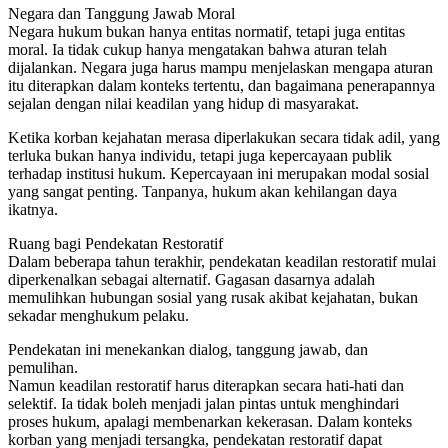
Negara dan Tanggung Jawab Moral
Negara hukum bukan hanya entitas normatif, tetapi juga entitas
moral. Ia tidak cukup hanya mengatakan bahwa aturan telah
dijalankan. Negara juga harus mampu menjelaskan mengapa aturan
itu diterapkan dalam konteks tertentu, dan bagaimana penerapannya
sejalan dengan nilai keadilan yang hidup di masyarakat.
Ketika korban kejahatan merasa diperlakukan secara tidak adil, yang
terluka bukan hanya individu, tetapi juga kepercayaan publik
terhadap institusi hukum. Kepercayaan ini merupakan modal sosial
yang sangat penting. Tanpanya, hukum akan kehilangan daya
ikatnya.
Ruang bagi Pendekatan Restoratif
Dalam beberapa tahun terakhir, pendekatan keadilan restoratif mulai
diperkenalkan sebagai alternatif. Gagasan dasarnya adalah
memulihkan hubungan sosial yang rusak akibat kejahatan, bukan
sekadar menghukum pelaku.
Pendekatan ini menekankan dialog, tanggung jawab, dan
pemulihan.
Namun keadilan restoratif harus diterapkan secara hati-hati dan
selektif. Ia tidak boleh menjadi jalan pintas untuk menghindari
proses hukum, apalagi membenarkan kekerasan. Dalam konteks
korban yang menjadi tersangka, pendekatan restoratif dapat