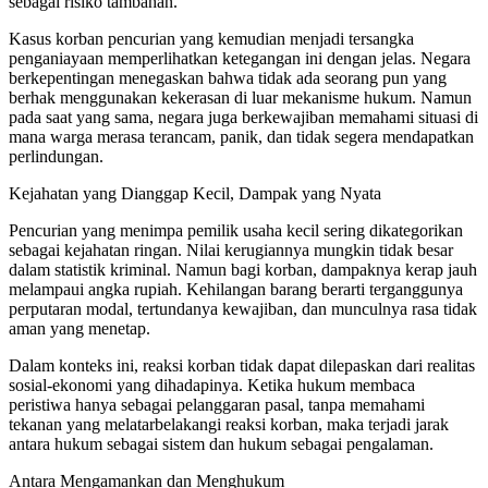
sebagai risiko tambahan.
Kasus korban pencurian yang kemudian menjadi tersangka
penganiayaan memperlihatkan ketegangan ini dengan jelas. Negara
berkepentingan menegaskan bahwa tidak ada seorang pun yang
berhak menggunakan kekerasan di luar mekanisme hukum. Namun
pada saat yang sama, negara juga berkewajiban memahami situasi di
mana warga merasa terancam, panik, dan tidak segera mendapatkan
perlindungan.
Kejahatan yang Dianggap Kecil, Dampak yang Nyata
Pencurian yang menimpa pemilik usaha kecil sering dikategorikan
sebagai kejahatan ringan. Nilai kerugiannya mungkin tidak besar
dalam statistik kriminal. Namun bagi korban, dampaknya kerap jauh
melampaui angka rupiah. Kehilangan barang berarti terganggunya
perputaran modal, tertundanya kewajiban, dan munculnya rasa tidak
aman yang menetap.
Dalam konteks ini, reaksi korban tidak dapat dilepaskan dari realitas
sosial-ekonomi yang dihadapinya. Ketika hukum membaca
peristiwa hanya sebagai pelanggaran pasal, tanpa memahami
tekanan yang melatarbelakangi reaksi korban, maka terjadi jarak
antara hukum sebagai sistem dan hukum sebagai pengalaman.
Antara Mengamankan dan Menghukum