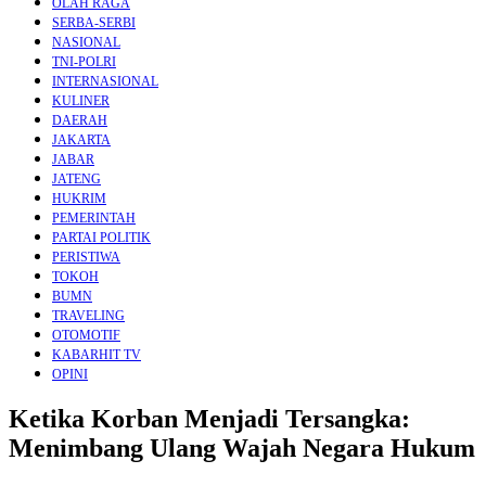
OLAH RAGA
SERBA-SERBI
NASIONAL
TNI-POLRI
INTERNASIONAL
KULINER
DAERAH
JAKARTA
JABAR
JATENG
HUKRIM
PEMERINTAH
PARTAI POLITIK
PERISTIWA
TOKOH
BUMN
TRAVELING
OTOMOTIF
KABARHIT TV
OPINI
Ketika Korban Menjadi Tersangka:
Menimbang Ulang Wajah Negara Hukum