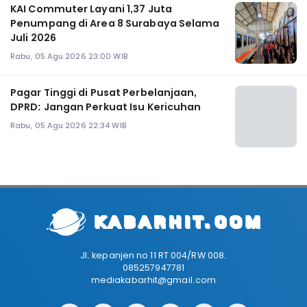
KAI Commuter Layani 1,37 Juta
Penumpang di Area 8 Surabaya Selama
Juli 2026
Rabu, 05 Agu 2026 23:00 WIB
Pagar Tinggi di Pusat Perbelanjaan,
DPRD: Jangan Perkuat Isu Kericuhan
Rabu, 05 Agu 2026 22:34 WIB
Jl. kepanjen no 11 RT 004/RW 008.
085257947781
mediakabarhit@gmail.com