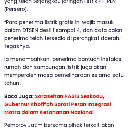
yang telah terjangkau jaringan listrik PT. PLN
(Persero).
“Para penerima listrik gratis ini wajib masuk
dalam DTSEN desil 1 sampai 4, dan data calon
penerima telah tersedia di perangkat daerah,”
tegasnya.
Ia menambahkan, penerima bantuan instalasi
rumah dan sambungan listrik juga akan
memperoleh masa pemeliharaan selama satu
tahun.
Baca Juga:
Sarasehan PASIS Seskoau,
Gubernur Khofifah Soroti Peran Integrasi
Matra dalam Ketahanan Nasional
Pemprov Jatim bersama pihak terkait akan