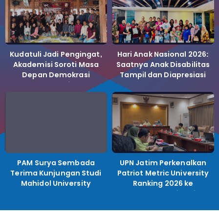
Kudatuli Jadi Pengingat,
Hari Anak Nasional 2026:
Akademisi Soroti Masa
Saatnya Anak Disabilitas
Depan Demokrasi
Tampil dan Diapresiasi
Indonesia
PAM Surya Sembada
UPN Jatim Perkenalkan
Terima Kunjungan Studi
Patriot Metric University
Mahidol University
Ranking 2026 ke
Perguruan Tinggi
Indonesia