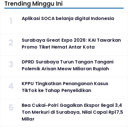
Trending Minggu Ini
1
Aplikasi SOCA belanja digital Indonesia
2
Surabaya Great Expo 2026: KAI Tawarkan
Promo Tiket Hemat Antar Kota
3
DPRD Surabaya Turun Tangan Tangani
Polemik Arisan Meow Miliaran Rupiah
4
KPPU Tingkatkan Penanganan Kasus
TikTok ke Tahap Penyelidikan
5
Bea Cukai–Polri Gagalkan Ekspor Ilegal 3,4
Ton Merkuri di Surabaya, Nilai Capai Rp17,5
Miliar