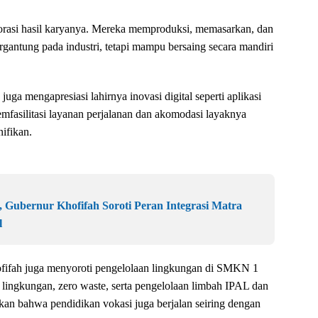
lorasi hasil karyanya. Mereka memproduksi, memasarkan, dan
bergantung pada industri, tetapi mampu bersaing secara mandiri
ga mengapresiasi lahirnya inovasi digital seperti aplikasi
mfasilitasi layanan perjalanan dan akomodasi layaknya
nifikan.
 Gubernur Khofifah Soroti Peran Integrasi Matra
l
ofifah juga menyoroti pengelolaan lingkungan di SMKN 1
lingkungan, zero waste, serta pengelolaan limbah IPAL dan
an bahwa pendidikan vokasi juga berjalan seiring dengan