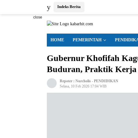
Indeks Berita
close
HOME
PEMERINTAH
PENDIDIK
Gubernur Khofifah Ka
Buduran, Praktik Kerja
Repoter :
Nurcholis
-
PENDIDIKAN
Selasa, 10 Feb 2026 17:04 WIB