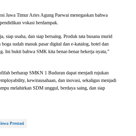
vinsi Jawa Timur Aries Agung Paewai menegaskan bahwa
endidikan vokasi berdampak.
ja, siap usaha, dan siap bersaing. Produk tata busana murid
ta boga sudah masuk pasar digital dan e-katalog, hotel dan
tang. Ini bukti bahwa SMK kita benar-benar bekerja nyata,”
hofifah berharap SMKN 1 Buduran dapat menjadi rujukan
loyability, kewirausahaan, dan inovasi, sekaligus menjadi
ampu melahirkan SDM unggul, berdaya saing, dan siap
Siswa Prestasi