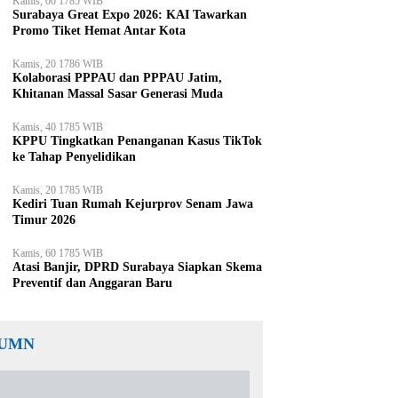
Kamis, 00 1785 WIB
Surabaya Great Expo 2026: KAI Tawarkan
Promo Tiket Hemat Antar Kota
Kamis, 20 1786 WIB
Kolaborasi PPPAU dan PPPAU Jatim,
Khitanan Massal Sasar Generasi Muda
Kamis, 40 1785 WIB
KPPU Tingkatkan Penanganan Kasus TikTok
ke Tahap Penyelidikan
Kamis, 20 1785 WIB
Kediri Tuan Rumah Kejurprov Senam Jawa
Timur 2026
Kamis, 60 1785 WIB
Atasi Banjir, DPRD Surabaya Siapkan Skema
Preventif dan Anggaran Baru
UMN