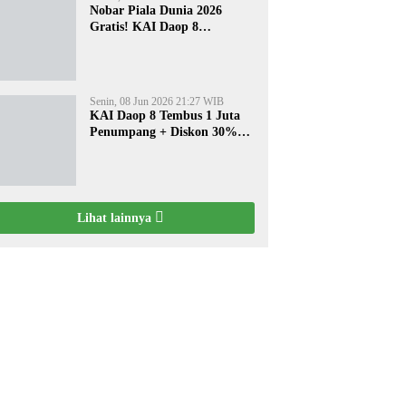
Nobar Piala Dunia 2026
Gratis! KAI Daop 8
Surabaya Pasang Layar
Besar di 5 Stasiun Ini
Senin, 08 Jun 2026 21:27 WIB
KAI Daop 8 Tembus 1 Juta
Penumpang + Diskon 30%
Liburan Sekolah
Lihat lainnya