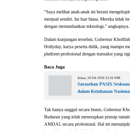
“Saya melihat anak-anak ini berani mengeksp
menjual sendiri. Ini luar biasa. Mereka tidak 
dengan memanfaatkan teknologi,” ungkapnya.
Dalam kunjungan tersebut, Gubernur Khofifah ju
Hollyday, karya peserta didik, yang mampu me
platform profesional dengan transaksi yang sig
Baca Juga
Selasa, 10 Feb 2026 23:34 WIB
Sarasehan PASIS Seskoau,
dalam Ketahanan Nasiona
Tak hanya unggul secara bisnis, Gubernur Kh
Buduran yang telah menerapkan prinsip ramah 
AMDAL secara profesional. Hal ini menunjukk