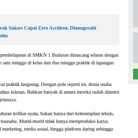
erak Sukses Capai Zero Accident, Dianugerahi
atim
pembelajaran di SMKN 1 Buduran dirancang selaras dengan
an satu minggu di kelas dan dua minggu praktik di lapangan
t praktik langsung. Dengan pola seperti ini, dunia usaha
alitas lulusan. Bahkan banyak di antara mereka sudah diinden
 jelasnya.
an terlihat nyata, bukan hanya dari keterampilan teknis,
rwirausaha. Murid-murid tidak hanya memproduksi karya,
marketing, media sosial, hingga platform daring sehingga