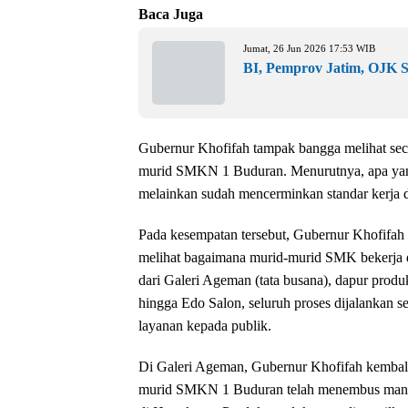
Baca Juga
Jumat, 26 Jun 2026 17:53 WIB
BI, Pemprov Jatim, OJK S
Gubernur Khofifah tampak bangga melihat seca
murid SMKN 1 Buduran. Menurutnya, apa yang 
melainkan sudah mencerminkan standar kerja d
Pada kesempatan tersebut, Gubernur Khofifah 
melihat bagaimana murid-murid SMK bekerja de
dari Galeri Ageman (tata busana), dapur produ
hingga Edo Salon, seluruh proses dijalankan sec
layanan kepada publik.
Di Galeri Ageman, Gubernur Khofifah kembali 
murid SMKN 1 Buduran telah menembus mancan