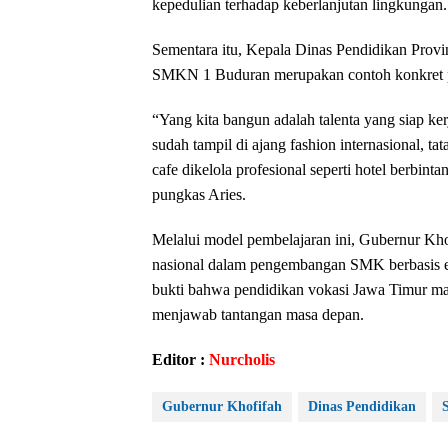
kepedulian terhadap keberlanjutan lingkungan.
Sementara itu, Kepala Dinas Pendidikan Pro
SMKN 1 Buduran merupakan contoh konkret p
“Yang kita bangun adalah talenta yang siap ker
sudah tampil di ajang fashion internasional, ta
cafe dikelola profesional seperti hotel berbin
pungkas Aries.
Melalui model pembelajaran ini, Gubernur K
nasional dalam pengembangan SMK berbasis emp
bukti bahwa pendidikan vokasi Jawa Timur m
menjawab tantangan masa depan.
Editor :
Nurcholis
Gubernur Khofifah
Dinas Pendidikan