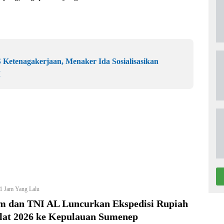
Ketenagakerjaan, Menaker Ida Sosialisasikan
I
1 Jam Yang Lalu
im dan TNI AL Luncurkan Ekspedisi Rupiah
lat 2026 ke Kepulauan Sumenep