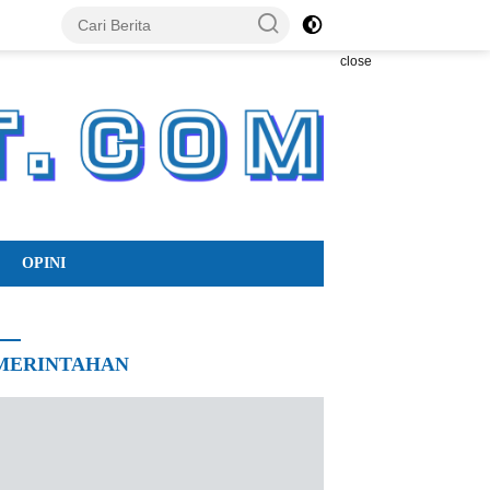
close
OPINI
MERINTAHAN