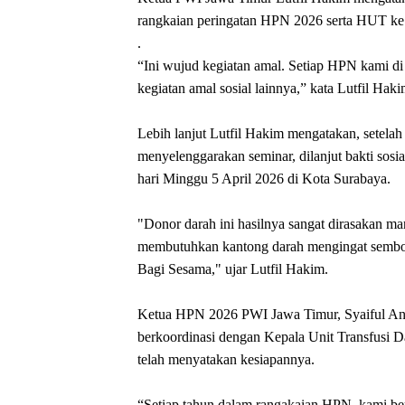
rangkaian peringatan HPN 2026 serta HUT ke
‎.
‎“Ini wujud kegiatan amal. Setiap HPN kami 
kegiatan amal sosial lainnya,” kata Lutfil Hak
‎Lebih lanjut Lutfil Hakim mengatakan, setel
menyelenggarakan seminar, dilanjut bakti sosi
hari Minggu 5 April 2026 di Kota Surabaya.
‎"Donor darah ini hasilnya sangat dirasakan 
membutuhkan kantong darah mengingat semboy
Bagi Sesama," ujar Lutfil Hakim.
Ketua HPN 2026 PWI Jawa Timur, Syaiful An
berkoordinasi dengan Kepala Unit Transfusi
telah menyatakan kesiapannya.
“Setiap tahun dalam rangakaian HPN, kami ber