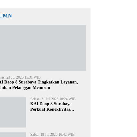
UMN
mis, 23 Jul 2026 15:31 WIB
I Daop 8 Surabaya Tingkatkan Layanan,
luhan Pelanggan Menurun
Selasa, 21 Jul 2026 18:24 WIB
KAI Daop 8 Surabaya
Perkuat Konektivitas
Transportasi Terintegrasi di
Jawa Timur
Sabtu, 18 Jul 2026 16:42 WIB