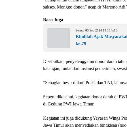
sukses. Monggo donor,” ucap dr Martono Adi
Baca Juga
Selasa, 03 Sep 2024 14:10 WIB
Khofifah Ajak Masyaraka
ke-79
‎Disebutkan, penyelenggaran donor darah tahu
kalangan, mulai dari instansi pemerintah, swas
‎“Sebagian besar diikuti Polisi dan TNI, lai
‎Seperti diketahui, kegiatan donor darah di P
di Gedung PWI Jawa Timur.
‎Kegiatan ini juga didukung Yayasan Wings Pe
Jawa Timur akan menyediakan bingkisan (good