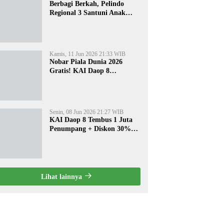
Berbagi Berkah, Pelindo
Regional 3 Santuni Anak
Yatim di Tanjung Perak
Kamis, 11 Jun 2026 21:33 WIB
Nobar Piala Dunia 2026
Gratis! KAI Daop 8
Surabaya Pasang Layar
Besar di 5 Stasiun Ini
Senin, 08 Jun 2026 21:27 WIB
KAI Daop 8 Tembus 1 Juta
Penumpang + Diskon 30%
Liburan Sekolah
Lihat lainnya