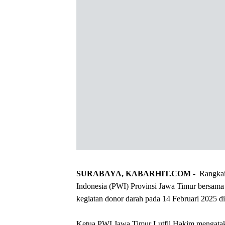
‎SURABAYA, KABARHIT.COM -
Rangkai
Indonesia (PWI) Provinsi Jawa Timur bersam
kegiatan donor darah pada 14 Februari 2025 
‎Ketua PWI Jawa Timur Lutfil Hakim mengatak