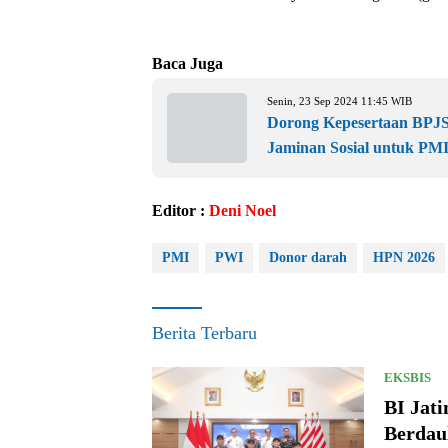
Baca Juga
Senin, 23 Sep 2024 11:45 WIB
Dorong Kepesertaan BPJS 
Jaminan Sosial untuk PM
Editor :
Deni Noel
PMI
PWI
Donor darah
HPN 2026
Berita Terbaru
EKSBIS
BI Jat
Berdau