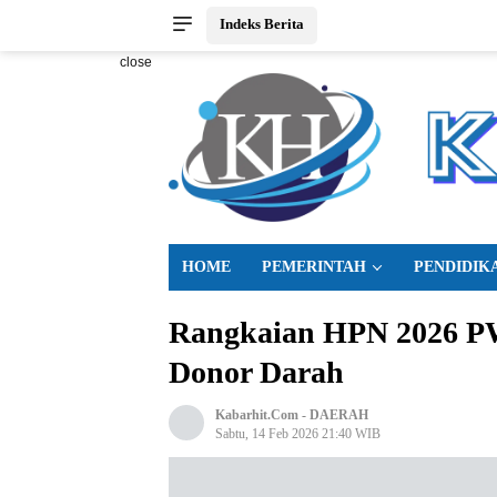
Indeks Berita
close
HOME
PEMERINTAH
PENDIDIK
Rangkaian HPN 2026 PW
Donor Darah
Kabarhit.com
-
DAERAH
Sabtu, 14 Feb 2026 21:40 WIB