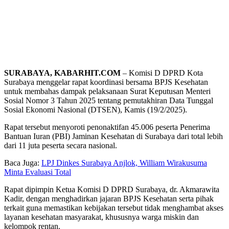
SURABAYA, KABARHIT.COM
– Komisi D DPRD Kota
Surabaya menggelar rapat koordinasi bersama BPJS Kesehatan
untuk membahas dampak pelaksanaan Surat Keputusan Menteri
Sosial Nomor 3 Tahun 2025 tentang pemutakhiran Data Tunggal
Sosial Ekonomi Nasional (DTSEN), Kamis (19/2/2025).
Rapat tersebut menyoroti penonaktifan 45.006 peserta Penerima
Bantuan Iuran (PBI) Jaminan Kesehatan di Surabaya dari total lebih
dari 11 juta peserta secara nasional.
Baca Juga:
LPJ Dinkes Surabaya Anjlok, William Wirakusuma
Minta Evaluasi Total
Rapat dipimpin Ketua Komisi D DPRD Surabaya, dr. Akmarawita
Kadir, dengan menghadirkan jajaran BPJS Kesehatan serta pihak
terkait guna memastikan kebijakan tersebut tidak menghambat akses
layanan kesehatan masyarakat, khususnya warga miskin dan
kelompok rentan.