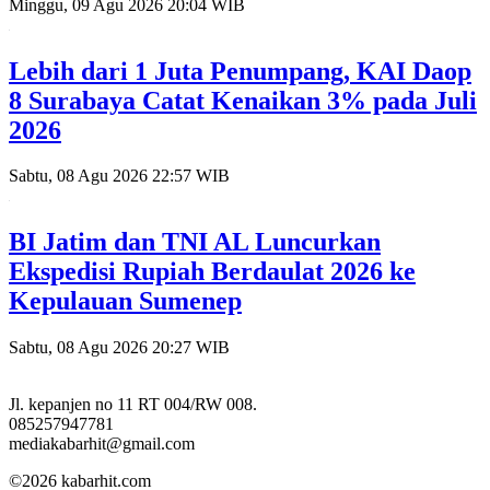
Minggu, 09 Agu 2026 20:04 WIB
Lebih dari 1 Juta Penumpang, KAI Daop
8 Surabaya Catat Kenaikan 3% pada Juli
2026
Sabtu, 08 Agu 2026 22:57 WIB
BI Jatim dan TNI AL Luncurkan
Ekspedisi Rupiah Berdaulat 2026 ke
Kepulauan Sumenep
Sabtu, 08 Agu 2026 20:27 WIB
Jl. kepanjen no 11 RT 004/RW 008.
085257947781
mediakabarhit@gmail.com
©2026 kabarhit.com