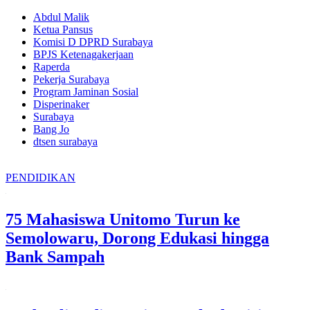
Abdul Malik
Ketua Pansus
Komisi D DPRD Surabaya
BPJS Ketenagakerjaan
Raperda
Pekerja Surabaya
Program Jaminan Sosial
Disperinaker
Surabaya
Bang Jo
dtsen surabaya
PENDIDIKAN
75 Mahasiswa Unitomo Turun ke
Semolowaru, Dorong Edukasi hingga
Bank Sampah