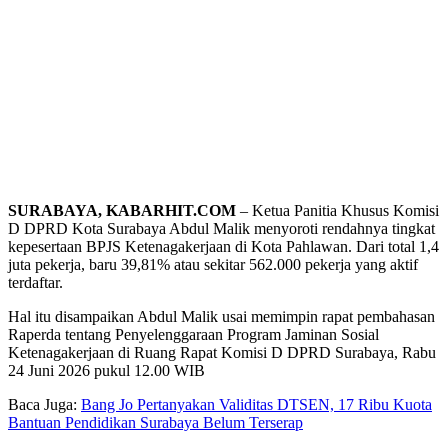
SURABAYA, KABARHIT.COM
– Ketua Panitia Khusus Komisi
D DPRD Kota Surabaya Abdul Malik menyoroti rendahnya tingkat
kepesertaan BPJS Ketenagakerjaan di Kota Pahlawan. Dari total 1,4
juta pekerja, baru 39,81% atau sekitar 562.000 pekerja yang aktif
terdaftar.
Hal itu disampaikan Abdul Malik usai memimpin rapat pembahasan
Raperda tentang Penyelenggaraan Program Jaminan Sosial
Ketenagakerjaan di Ruang Rapat Komisi D DPRD Surabaya, Rabu
24 Juni 2026 pukul 12.00 WIB
Baca Juga:
Bang Jo Pertanyakan Validitas DTSEN, 17 Ribu Kuota
Bantuan Pendidikan Surabaya Belum Terserap