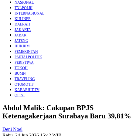
NASIONAL
TNI-POLRI
INTERNASIONAL
KULINER
DAERAH
JAKARTA
JABAR
JATENG
HUKRIM
PEMERINTAH
PARTAI POLITIK
PERISTIWA
TOKOH
BUMN
TRAVELING
OTOMOTIF
KABARHIT TV
OPINI
Abdul Malik: Cakupan BPJS
Ketenagakerjaan Surabaya Baru 39,81%
Deni Noel
Rabu, 24 Jun 2026 15:42 WIB