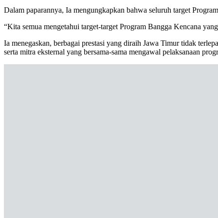
Dalam paparannya, Ia mengungkapkan bahwa seluruh target Program 
“Kita semua mengetahui target-target Program Bangga Kencana yang sa
Ia menegaskan, berbagai prestasi yang diraih Jawa Timur tidak terlepa
serta mitra eksternal yang bersama-sama mengawal pelaksanaan prog