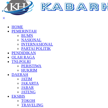
HOME
PEMERINTAH
BUMN
NASIONAL
INTERNASIONAL
PARTAI POLITIK
PENDIDIKAN
OLAH RAGA
TNI-POLRI
PERISTIWA
HUKRIM
DAERAH
JATIM
JAKARTA
JABAR
JATENG
EKSBIS
TOKOH
TRAVELING