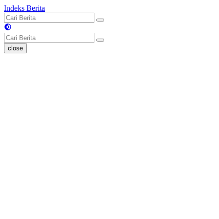
Indeks Berita
close