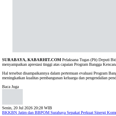
SURABAYA, KABARHIT.COM
Pelaksana Tugas (Plt) Deputi 
menyampaikan apresiasi tinggi atas capaian Program Bangga Kencan
Hal tersebut disampaikannya dalam pertemuan evaluasi Program Bang
meningkatkan kualitas pembangunan keluarga dan pengendalian pendu
Baca Juga
Senin, 20 Jul 2026 20:28 WIB
BKKBN Jatim dan BBPOM Surabaya Sepakat Perkuat Sinergi Komun