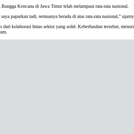
Bangga Kencana di Jawa Timur telah melampaui rata-rata nasional.
ya paparkan tadi, semuanya berada di atas rata-rata nasional,” ujarny
s dari kolaborasi lintas sektor yang solid. Keberhasilan tersebut, menu
ram.