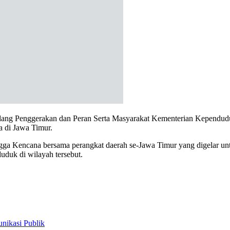
Bidang Penggerakan dan Peran Serta Masyarakat Kementerian Kepen
a di Jawa Timur.
ga Kencana bersama perangkat daerah se-Jawa Timur yang digelar unt
duk di wilayah tersebut.
ikasi Publik