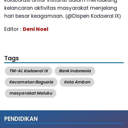
kolaborasi antar instansi dalam mendukung
kelancaran aktivitas masyarakat menjelang
hari besar keagamaan. (@Dispen Kodaeral IX)
Editor :
Deni Noel
Tags
TNI-AL Kodaeral IX
Bank Indonesia
Kecamatan Baguala
Kota Ambon
masyarakat Maluku
PENDIDIKAN