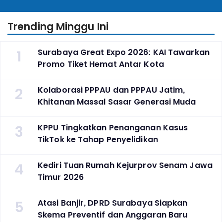
Indonesia
Trending Minggu Ini
1
Surabaya Great Expo 2026: KAI Tawarkan
Promo Tiket Hemat Antar Kota
2
Kolaborasi PPPAU dan PPPAU Jatim,
Khitanan Massal Sasar Generasi Muda
3
KPPU Tingkatkan Penanganan Kasus
TikTok ke Tahap Penyelidikan
4
Kediri Tuan Rumah Kejurprov Senam Jawa
Timur 2026
5
Atasi Banjir, DPRD Surabaya Siapkan
Skema Preventif dan Anggaran Baru