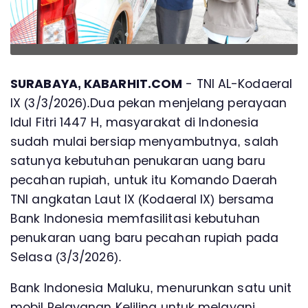
SURABAYA, KABARHIT.COM
- TNI AL-Kodaeral
IX (3/3/2026).Dua pekan menjelang perayaan
Idul Fitri 1447 H, masyarakat di lndonesia
sudah mulai bersiap menyambutnya, salah
satunya kebutuhan penukaran uang baru
pecahan rupiah, untuk itu Komando Daerah
TNl angkatan Laut lX (Kodaeral lX) bersama
Bank Indonesia memfasilitasi kebutuhan
penukaran uang baru pecahan rupiah pada
Selasa (3/3/2026).
Bank Indonesia Maluku, menurunkan satu unit
mobil Pelayanan Keliling untuk melayani