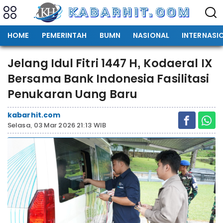
HOME
PEMERINTAH
BUMN
NASIONAL
INTERNASI
Jelang Idul Fitri 1447 H, Kodaeral IX
Bersama Bank Indonesia Fasilitasi
Penukaran Uang Baru
kabarhit.com
Selasa, 03 Mar 2026 21:13 WIB