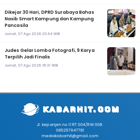
Dikejar 30 Hari, DPRD Surabaya Bahas
Nasib Smart Kampung dan Kampung
Pancasila
Jumat, 07 Agu 2026 20:54 WIB
Judes Gelar Lomba Fotografi, 9 Karya
Terpilih Jadi Finalis
Jumat, 07 Agu 2026 18:31 WIB
Jl. kepanjen no 11 RT 004/RW 008.
085257947781
mediakabarhit@gmail.com