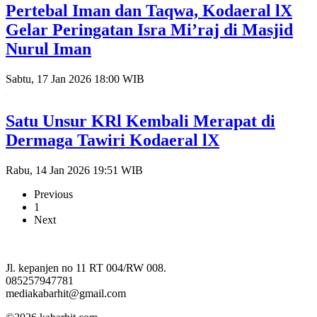
Pertebal Iman dan Taqwa, Kodaeral lX
Gelar Peringatan Isra Mi’raj di Masjid
Nurul Iman
Sabtu, 17 Jan 2026 18:00 WIB
Satu Unsur KRl Kembali Merapat di
Dermaga Tawiri Kodaeral lX
Rabu, 14 Jan 2026 19:51 WIB
Previous
1
Next
Jl. kepanjen no 11 RT 004/RW 008.
085257947781
mediakabarhit@gmail.com