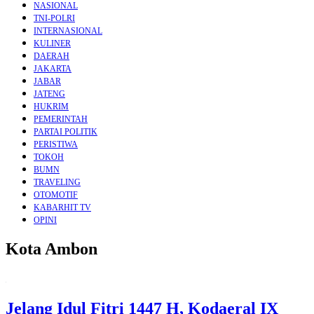
NASIONAL
TNI-POLRI
INTERNASIONAL
KULINER
DAERAH
JAKARTA
JABAR
JATENG
HUKRIM
PEMERINTAH
PARTAI POLITIK
PERISTIWA
TOKOH
BUMN
TRAVELING
OTOMOTIF
KABARHIT TV
OPINI
Kota Ambon
Jelang Idul Fitri 1447 H, Kodaeral IX