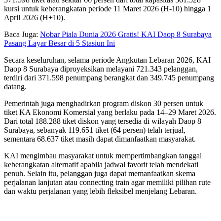
kursi untuk keberangkatan periode 11 Maret 2026 (H-10) hingga 1
April 2026 (H+10).
Baca Juga:
Nobar Piala Dunia 2026 Gratis! KAI Daop 8 Surabaya
Pasang Layar Besar di 5 Stasiun Ini
Secara keseluruhan, selama periode Angkutan Lebaran 2026, KAI
Daop 8 Surabaya diproyeksikan melayani 721.343 pelanggan,
terdiri dari 371.598 penumpang berangkat dan 349.745 penumpang
datang.
Pemerintah juga menghadirkan program diskon 30 persen untuk
tiket KA Ekonomi Komersial yang berlaku pada 14–29 Maret 2026.
Dari total 188.288 tiket diskon yang tersedia di wilayah Daop 8
Surabaya, sebanyak 119.651 tiket (64 persen) telah terjual,
sementara 68.637 tiket masih dapat dimanfaatkan masyarakat.
KAI mengimbau masyarakat untuk mempertimbangkan tanggal
keberangkatan alternatif apabila jadwal favorit telah mendekati
penuh. Selain itu, pelanggan juga dapat memanfaatkan skema
perjalanan lanjutan atau connecting train agar memiliki pilihan rute
dan waktu perjalanan yang lebih fleksibel menjelang Lebaran.