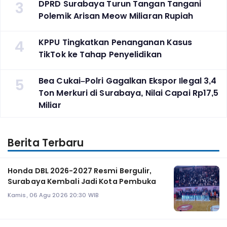
3
DPRD Surabaya Turun Tangan Tangani
Polemik Arisan Meow Miliaran Rupiah
4
KPPU Tingkatkan Penanganan Kasus
TikTok ke Tahap Penyelidikan
5
Bea Cukai–Polri Gagalkan Ekspor Ilegal 3,4
Ton Merkuri di Surabaya, Nilai Capai Rp17,5
Miliar
Berita Terbaru
Honda DBL 2026-2027 Resmi Bergulir,
Surabaya Kembali Jadi Kota Pembuka
Kamis, 06 Agu 2026 20:30 WIB