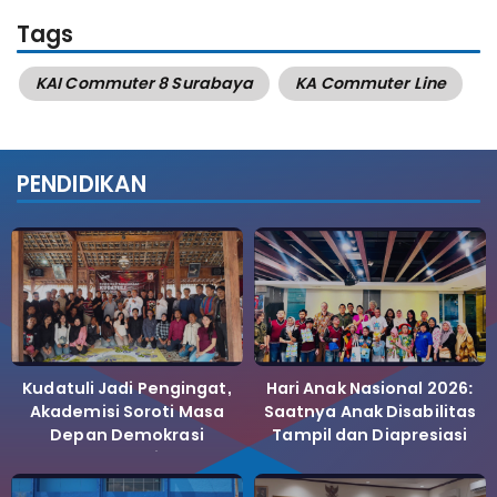
Tags
KAI Commuter 8 Surabaya
KA Commuter Line
PENDIDIKAN
Kudatuli Jadi Pengingat,
Hari Anak Nasional 2026:
Akademisi Soroti Masa
Saatnya Anak Disabilitas
Depan Demokrasi
Tampil dan Diapresiasi
Indonesia