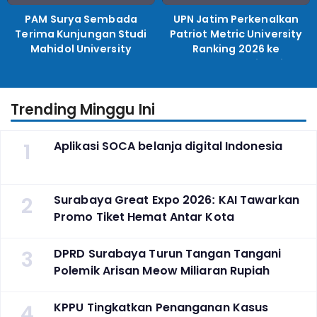
PAM Surya Sembada
UPN Jatim Perkenalkan
Terima Kunjungan Studi
Patriot Metric University
Mahidol University
Ranking 2026 ke
Perguruan Tinggi
Indonesia
Trending Minggu Ini
1
Aplikasi SOCA belanja digital Indonesia
2
Surabaya Great Expo 2026: KAI Tawarkan
Promo Tiket Hemat Antar Kota
3
DPRD Surabaya Turun Tangan Tangani
Polemik Arisan Meow Miliaran Rupiah
4
KPPU Tingkatkan Penanganan Kasus