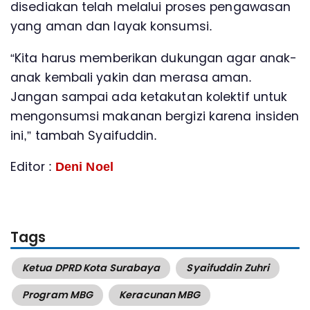
disediakan telah melalui proses pengawasan
yang aman dan layak konsumsi.
“Kita harus memberikan dukungan agar anak-
anak kembali yakin dan merasa aman.
Jangan sampai ada ketakutan kolektif untuk
mengonsumsi makanan bergizi karena insiden
ini,” tambah Syaifuddin.
Editor :
Deni Noel
Tags
Ketua DPRD Kota Surabaya
Syaifuddin Zuhri
Program MBG
Keracunan MBG