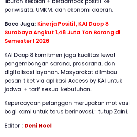
liburan sekolah + berdampak positif ke
pariwisata, UMKM, dan ekonomi daerah.
Baca Juga:
Kinerja Positif, KAI Daop 8
Surabaya Angkut 1,48 Juta Ton Barang di
Semester I 2026
KAI Daop 8 komitmen jaga kualitas lewat
pengembangan sarana, prasarana, dan
digitalisasi layanan. Masyarakat diimbau
pesan tiket via aplikasi Access by KAI untuk
jadwal + tarif sesuai kebutuhan.
Kepercayaan pelanggan merupakan motivasi
bagi kami untuk terus berinovasi," tutup Zaini.
Editor :
Deni Noel