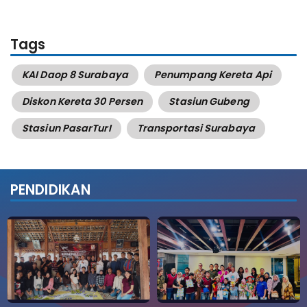
Tags
KAI Daop 8 Surabaya
Penumpang Kereta Api
Diskon Kereta 30 Persen
Stasiun Gubeng
Stasiun PasarTurI
Transportasi Surabaya
PENDIDIKAN