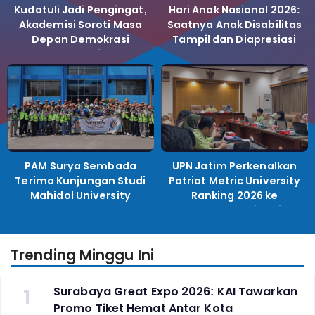
Kudatuli Jadi Pengingat,
Hari Anak Nasional 2026:
Akademisi Soroti Masa
Saatnya Anak Disabilitas
Depan Demokrasi
Tampil dan Diapresiasi
Indonesia
PAM Surya Sembada
UPN Jatim Perkenalkan
Terima Kunjungan Studi
Patriot Metric University
Mahidol University
Ranking 2026 ke
Perguruan Tinggi
Indonesia
Trending Minggu Ini
1
Surabaya Great Expo 2026: KAI Tawarkan
Promo Tiket Hemat Antar Kota