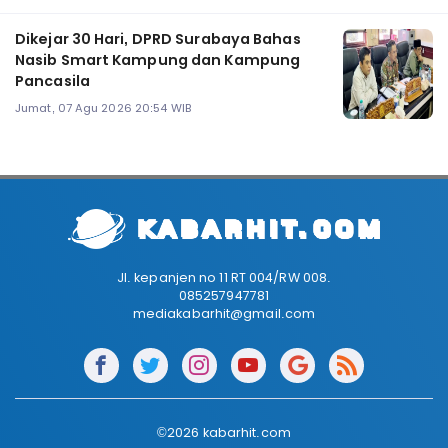
Dikejar 30 Hari, DPRD Surabaya Bahas
Nasib Smart Kampung dan Kampung
Pancasila
Jumat, 07 Agu 2026 20:54 WIB
Jl. kepanjen no 11 RT 004/RW 008.
085257947781
mediakabarhit@gmail.com
©2026 kabarhit.com