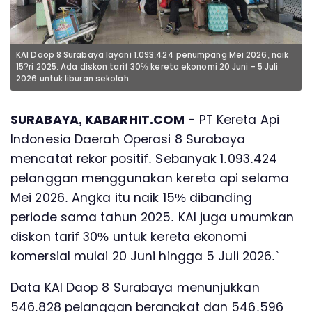
KAI Daop 8 Surabaya layani 1.093.424 penumpang Mei 2026, naik
15?ri 2025. Ada diskon tarif 30% kereta ekonomi 20 Juni - 5 Juli
2026 untuk liburan sekolah
SURABAYA, KABARHIT.COM
- PT Kereta Api
Indonesia Daerah Operasi 8 Surabaya
mencatat rekor positif. Sebanyak 1.093.424
pelanggan menggunakan kereta api selama
Mei 2026. Angka itu naik 15% dibanding
periode sama tahun 2025. KAI juga umumkan
diskon tarif 30% untuk kereta ekonomi
komersial mulai 20 Juni hingga 5 Juli 2026.`
Data KAI Daop 8 Surabaya menunjukkan
546.828 pelanggan berangkat dan 546.596