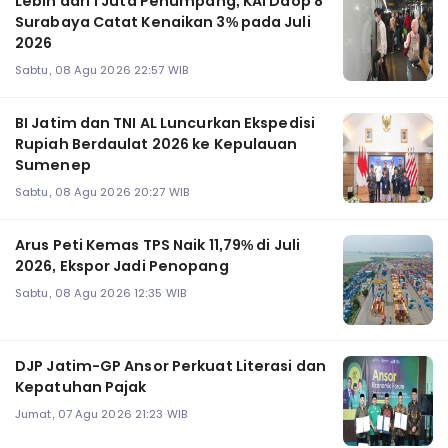
Lebih dari 1 Juta Penumpang, KAI Daop 8
Surabaya Catat Kenaikan 3% pada Juli
2026
Sabtu, 08 Agu 2026 22:57 WIB
BI Jatim dan TNI AL Luncurkan Ekspedisi
Rupiah Berdaulat 2026 ke Kepulauan
Sumenep
Sabtu, 08 Agu 2026 20:27 WIB
Arus Peti Kemas TPS Naik 11,79% di Juli
2026, Ekspor Jadi Penopang
Sabtu, 08 Agu 2026 12:35 WIB
DJP Jatim-GP Ansor Perkuat Literasi dan
Kepatuhan Pajak
Jumat, 07 Agu 2026 21:23 WIB