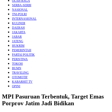
OLAH RAGA
SERBA-SERBI
NASIONAL
TNI-POLRI
INTERNASIONAL
KULINER
DAERAH
JAKARTA
JABAR
JATENG
HUKRIM
PEMERINTAH
PARTAI POLITIK
PERISTIWA
TOKOH
BUMN
TRAVELING
OTOMOTIF
KABARHIT TV
OPINI
MPI Pasuruan Terbentuk, Target Emas
Porprov Jatim Jadi Bidikan