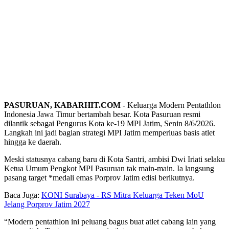
PASURUAN, KABARHIT.COM
- Keluarga Modern Pentathlon
Indonesia Jawa Timur bertambah besar. Kota Pasuruan resmi
dilantik sebagai Pengurus Kota ke-19 MPI Jatim, Senin 8/6/2026.
Langkah ini jadi bagian strategi MPI Jatim memperluas basis atlet
hingga ke daerah.
Meski statusnya cabang baru di Kota Santri, ambisi Dwi Iriati selaku
Ketua Umum Pengkot MPI Pasuruan tak main-main. Ia langsung
pasang target *medali emas Porprov Jatim edisi berikutnya.
Baca Juga:
KONI Surabaya - RS Mitra Keluarga Teken MoU
Jelang Porprov Jatim 2027
“Modern pentathlon ini peluang bagus buat atlet cabang lain yang