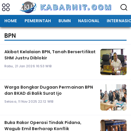
HOME
PEMERINTAH
BUMN
NASIONAL
INTERNASI
BPN
Akibat Kelalaian BPN, Tanah Bersertifikat
SHM Justru Diblokir
Rabu, 21 Jan 2026 16:53 WIB
Warga Bongkar Dugaan Permainan BPN
dan BKAD di Balik Surat Ijo
Selasa, 11 Nov 2025 22:12 WIB
Buka Rakor Operasi Tindak Pidana,
Wagub Emil Berharap Konflik