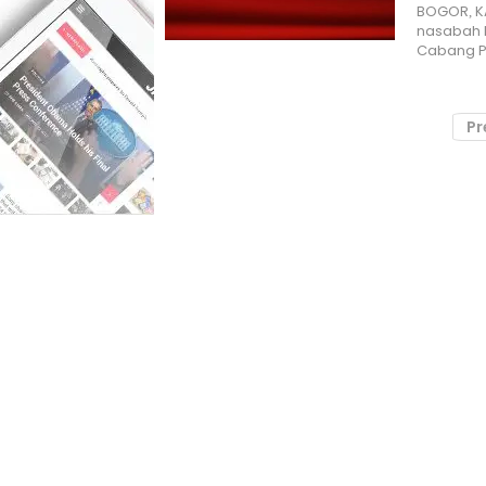
BOGOR, K
nasabah l
Cabang P
Pr