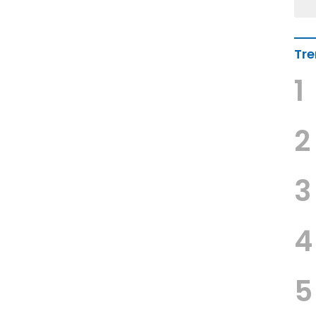
Tre
1
2
3
4
5