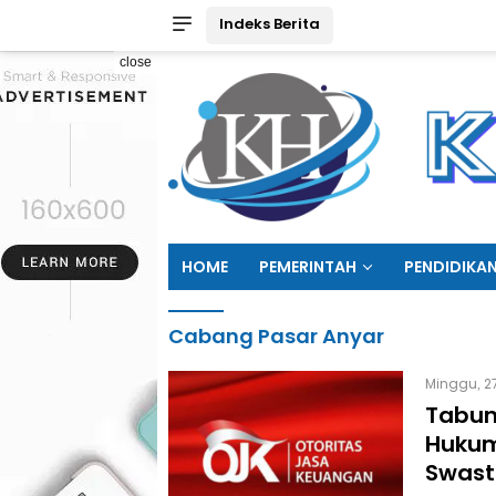
Indeks Berita
close
HOME
PEMERINTAH
PENDIDIKA
Cabang Pasar Anyar
Minggu, 27
Tabun
Hukum
Swast