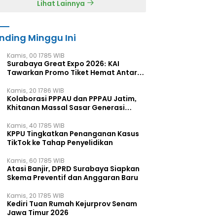
Lihat Lainnya
nding Minggu Ini
Kamis, 00 1785 WIB
Surabaya Great Expo 2026: KAI
Tawarkan Promo Tiket Hemat Antar
Kota
Kamis, 20 1786 WIB
Kolaborasi PPPAU dan PPPAU Jatim,
Khitanan Massal Sasar Generasi
Muda
Kamis, 40 1785 WIB
KPPU Tingkatkan Penanganan Kasus
TikTok ke Tahap Penyelidikan
Kamis, 60 1785 WIB
Atasi Banjir, DPRD Surabaya Siapkan
Skema Preventif dan Anggaran Baru
Kamis, 20 1785 WIB
Kediri Tuan Rumah Kejurprov Senam
Jawa Timur 2026