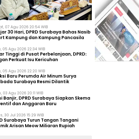
t, 07 Agu 2026 20:54 WIB
ejar 30 Hari, DPRD Surabaya Bahas Nasib
rt Kampung dan Kampung Pancasila
, 05 Agu 2026 22:34 WIB
r Tinggi di Pusat Perbelanjaan, DPRD:
gan Perkuat Isu Kericuhan
, 05 Agu 2026 22:20 WIB
eksi Baru Perumda Air Minum Surya
bada Surabaya Resmi Dilantik
, 03 Agu 2026 20:11 WIB
si Banjir, DPRD Surabaya Siapkan Skema
ventif dan Anggaran Baru
s, 30 Jul 2026 15:29 WIB
D Surabaya Turun Tangan Tangani
emik Arisan Meow Miliaran Rupiah