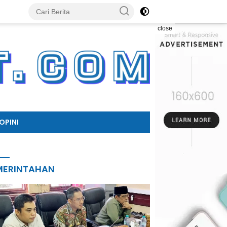
close
OPINI
MERINTAHAN