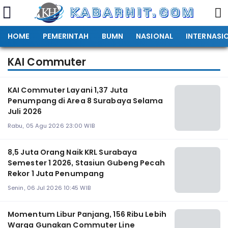
HOME
PEMERINTAH
BUMN
NASIONAL
INTERNASI
KAI Commuter
KAI Commuter Layani 1,37 Juta
Penumpang di Area 8 Surabaya Selama
Juli 2026
Rabu, 05 Agu 2026 23:00 WIB
8,5 Juta Orang Naik KRL Surabaya
Semester 1 2026, Stasiun Gubeng Pecah
Rekor 1 Juta Penumpang
Senin, 06 Jul 2026 10:45 WIB
Momentum Libur Panjang, 156 Ribu Lebih
Warga Gunakan Commuter Line