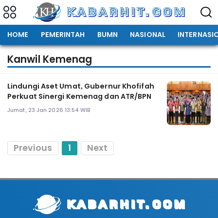
HOME
PEMERINTAH
BUMN
NASIONAL
INTERNASI
Kanwil Kemenag
Lindungi Aset Umat, Gubernur Khofifah
Perkuat Sinergi Kemenag dan ATR/BPN
Jumat, 23 Jan 2026 13:54 WIB
Previous
1
Next