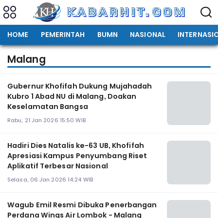
HOME
PEMERINTAH
BUMN
NASIONAL
INTERNASI
Malang
Gubernur Khofifah Dukung Mujahadah
Kubro 1 Abad NU di Malang, Doakan
Keselamatan Bangsa
Rabu, 21 Jan 2026 15:50 WIB
Hadiri Dies Natalis ke-63 UB, Khofifah
Apresiasi Kampus Penyumbang Riset
Aplikatif Terbesar Nasional
Selasa, 06 Jan 2026 14:24 WIB
Wagub Emil Resmi Dibuka Penerbangan
Perdana Wings Air Lombok - Malang