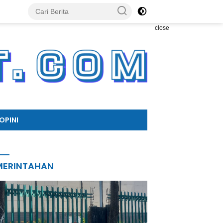
close
OPINI
MERINTAHAN