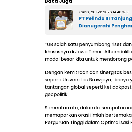
Baca Juga
Kamis, 26 Feb 2026 14:46 WIB
PT Pelindo III Tanjun
Dianugerahi Pengha
"UB salah satu penyumbang riset dan i
khususnya di Jawa Timur. Alhamdulillah
modal besar kita untuk mendorong 
Dengan kemitraan dan sinergitas bes
seperti Universitas Brawijaya, dirin
tantangan global seperti ketidakpast
geopolitik.
Sementara itu, dalam kesempatan ini 
memaparkan orasi ilmiah bertemakan 
Perguruan Tinggi dalam Optimalisasi 