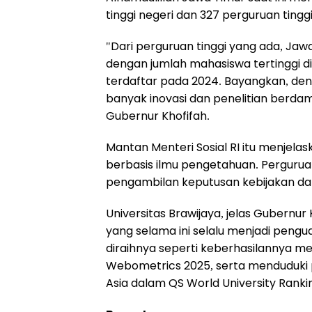
tinggi negeri dan 327 perguruan tingg
"Dari perguruan tinggi yang ada, Jaw
dengan jumlah mahasiswa tertinggi d
terdaftar pada 2024. Bayangkan, de
banyak inovasi dan penelitian berdamp
Gubernur Khofifah.
Mantan Menteri Sosial RI itu menjelask
berbasis ilmu pengetahuan. Pergurua
pengambilan keputusan kebijakan da
Universitas Brawijaya, jelas Gubernur
yang selama ini selalu menjadi pengu
diraihnya seperti keberhasilannya m
Webometrics 2025, serta menduduki pe
Asia dalam QS World University Ranki