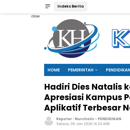
Indeks Berita
close
HOME
PEMERINTAH
PENDIDIKA
Hadiri Dies Natalis 
Apresiasi Kampus 
Aplikatif Terbesar 
Repoter :
Nurcholis
-
PENDIDIKAN
Selasa, 06 Jan 2026 14:24 WIB