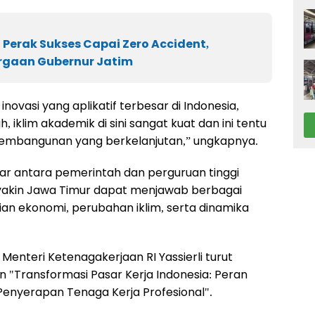
g Perak Sukses Capai Zero Accident,
rgaan Gubernur Jatim
novasi yang aplikatif terbesar di Indonesia,
, iklim akademik di sini sangat kuat dan ini tentu
pembangunan yang berkelanjutan,” ungkapnya.
ar antara pemerintah dan perguruan tinggi
ya yakin Jawa Timur dapat menjawab berbagai
ian ekonomi, perubahan iklim, serta dinamika
Menteri Ketenagakerjaan RI Yassierli turut
"Transformasi Pasar Kerja Indonesia: Peran
Penyerapan Tenaga Kerja Profesional".