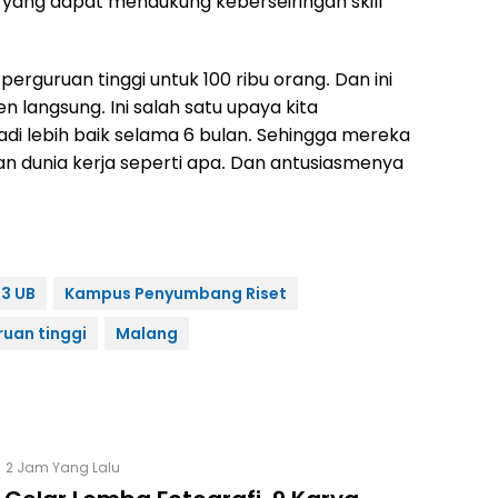
yang dapat mendukung keberseiringan skill
erguruan tinggi untuk 100 ribu orang. Dan ini
en langsung. Ini salah satu upaya kita
di lebih baik selama 6 bulan. Sehingga mereka
 dunia kerja seperti apa. Dan antusiasmenya
63 UB
Kampus Penyumbang Riset
ruan tinggi
Malang
2 Jam Yang Lalu