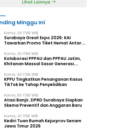
Lihat Lainnya
nding Minggu Ini
Kamis, 00 1785 WIB
Surabaya Great Expo 2026: KAI
Tawarkan Promo Tiket Hemat Antar
Kota
Kamis, 20 1786 WIB
Kolaborasi PPPAU dan PPPAU Jatim,
Khitanan Massal Sasar Generasi
Muda
Kamis, 40 1785 WIB
KPPU Tingkatkan Penanganan Kasus
TikTok ke Tahap Penyelidikan
Kamis, 60 1785 WIB
Atasi Banjir, DPRD Surabaya Siapkan
Skema Preventif dan Anggaran Baru
Kamis, 20 1785 WIB
Kediri Tuan Rumah Kejurprov Senam
Jawa Timur 2026