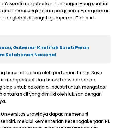
ri Yassierli menjabarkan tantangan yang saat ini
tu, ia juga mengungkapkan pergeseran-pergeseran
 dan global di tengah gempuran IT dan AI.
oau, Gubernur Khofifah Soroti Peran
am Ketahanan Nasional
 harus disiapkan oleh perturuan tinggi. Saya
gar memperkuat dan harus terus berbenah.
siap untuk bekerja di industri untuk mengatasi
ntara skill yang dimiliki oleh lulusan dengan
ya.
is Universitas Brawijaya dapat memenuhi
endiri, melalui Kementerian Ketenagakerjaan RI,