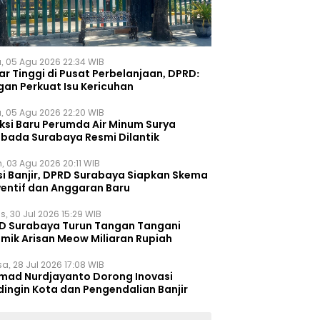
, 05 Agu 2026 22:34 WIB
r Tinggi di Pusat Perbelanjaan, DPRD:
gan Perkuat Isu Kericuhan
, 05 Agu 2026 22:20 WIB
eksi Baru Perumda Air Minum Surya
bada Surabaya Resmi Dilantik
, 03 Agu 2026 20:11 WIB
si Banjir, DPRD Surabaya Siapkan Skema
ventif dan Anggaran Baru
s, 30 Jul 2026 15:29 WIB
D Surabaya Turun Tangan Tangani
emik Arisan Meow Miliaran Rupiah
a, 28 Jul 2026 17:08 WIB
mad Nurdjayanto Dorong Inovasi
dingin Kota dan Pengendalian Banjir