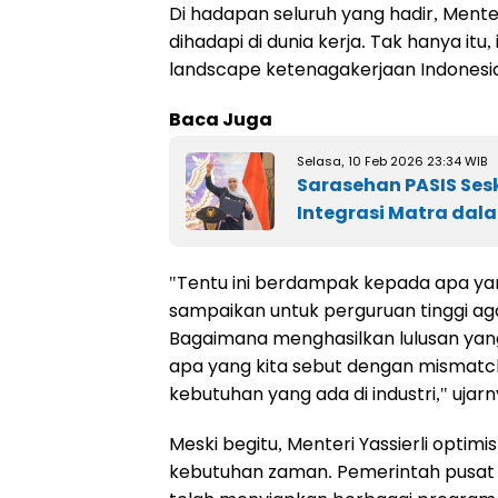
Di hadapan seluruh yang hadir, Mente
dihadapi di dunia kerja. Tak hanya i
landscape ketenagakerjaan Indonesia
Baca Juga
Selasa, 10 Feb 2026 23:34 WIB
Sarasehan PASIS Sesk
Integrasi Matra dal
"Tentu ini berdampak kepada apa yang
sampaikan untuk perguruan tinggi a
Bagaimana menghasilkan lulusan yang 
apa yang kita sebut dengan mismatch a
kebutuhan yang ada di industri," ujarn
Meski begitu, Menteri Yassierli optim
kebutuhan zaman. Pemerintah pusat s