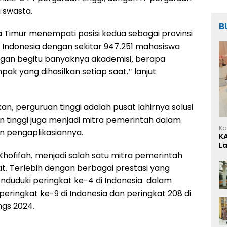
i swasta.
B
a Timur menempati posisi kedua sebagai provinsi
i Indonesia dengan sekitar 947.251 mahasiswa
ngan begitu banyaknya akademisi, berapa
ak yang dihasilkan setiap saat," lanjut
an, perguruan tinggi adalah pusat lahirnya solusi
n tinggi juga menjadi mitra pemerintah dalam
Ka
n pengaplikasiannya.
K
L
 Khofifah, menjadi salah satu mitra pemerintah
at. Terlebih dengan berbagai prestasi yang
enduduki peringkat ke-4 di Indonesia dalam
ringkat ke-9 di Indonesia dan peringkat 208 di
ngs 2024.