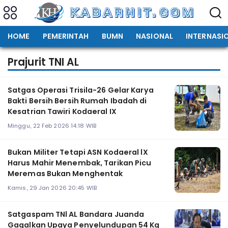
HOME
PEMERINTAH
BUMN
NASIONAL
INTERNASI
Prajurit TNI AL
Satgas Operasi Trisila-26 Gelar Karya
Bakti Bersih Bersih Rumah Ibadah di
Kesatrian Tawiri Kodaeral IX
Minggu, 22 Feb 2026 14:18 WIB
Bukan Militer Tetapi ASN Kodaeral lX
Harus Mahir Menembak, Tarikan Picu
Meremas Bukan Menghentak
Kamis, 29 Jan 2026 20:45 WIB
Satgaspam TNl AL Bandara Juanda
Gagalkan Upaya Penyelundupan 54 Kg