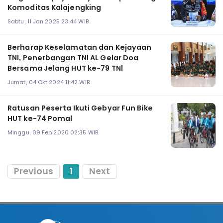
Komoditas Kalajengking
Sabtu, 11 Jan 2025 23:44 WIB
Berharap Keselamatan dan Kejayaan
TNl, Penerbangan TNl AL Gelar Doa
Bersama Jelang HUT ke-79 TNl
Jumat, 04 Okt 2024 11:42 WIB
Ratusan Peserta Ikuti Gebyar Fun Bike
HUT ke-74 Pomal
Minggu, 09 Feb 2020 02:35 WIB
Previous
1
Next