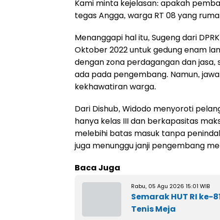
Kami minta kejelasan: apakah pemba
tegas Angga, warga RT 08 yang ruma
Menanggapi hal itu, Sugeng dari DPR
Oktober 2022 untuk gedung enam lanta
dengan zona perdagangan dan jasa,
ada pada pengembang. Namun, jawaba
kekhawatiran warga.
Dari Dishub, Widodo menyoroti pela
hanya kelas III dan berkapasitas mak
melebihi batas masuk tanpa penindak
juga menunggu janji pengembang memp
Baca Juga
Rabu, 05 Agu 2026 15:01 WIB
Semarak HUT RI ke-8
Tenis Meja