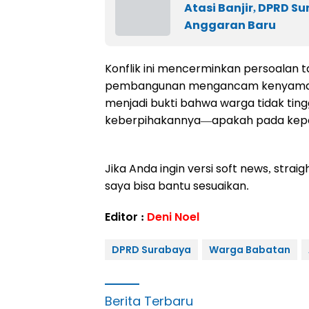
Atasi Banjir, DPRD S
Anggaran Baru
Konflik ini mencerminkan persoalan t
pembangunan mengancam kenyamanan 
menjadi bukti bahwa warga tidak ting
keberpihakannya—apakah pada kepen
Jika Anda ingin versi soft news, stra
saya bisa bantu sesuaikan.
Editor :
Deni Noel
DPRD Surabaya
Warga Babatan
Berita Terbaru