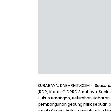
SURABAYA, KABARHIT.COM - Suasan
(RDP) Komisi C DPRD Surabaya, Senin 
Dukuh Karangan, Kelurahan Babatan
pembangunan gedung milik sebuah p
redaksi) yang dinilai menyalahi Izin 