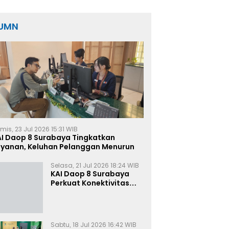
Nilai Capai Rp17,5 Miliar
UMN
mis, 23 Jul 2026 15:31 WIB
AI Daop 8 Surabaya Tingkatkan
ayanan, Keluhan Pelanggan Menurun
Selasa, 21 Jul 2026 18:24 WIB
KAI Daop 8 Surabaya
Perkuat Konektivitas
Transportasi
Terintegrasi di Jawa
Timur
Sabtu, 18 Jul 2026 16:42 WIB