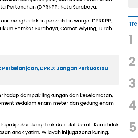
ta Pertanahan (DPRKPP) Kota Surabaya.
o ini menghadirkan perwakilan warga, DPRKPP,
Tre
 Hukum Pemkot Surabaya, Camat Wiyung, Lurah
1
2
t Perbelanjaan, DPRD: Jangan Perkuat Isu
3
rhadap dampak lingkungan dan keselamatan,
4
ement sedalam enam meter dan gedung enam
5
 tapi dipakai dump truk dan alat berat. Kami tidak
asan anak yatim. Wilayah ini juga zona kuning.