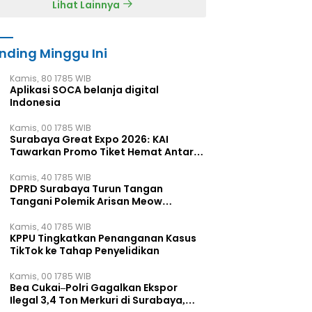
Lihat Lainnya
nding Minggu Ini
Kamis, 80 1785 WIB
Aplikasi SOCA belanja digital
Indonesia
Kamis, 00 1785 WIB
Surabaya Great Expo 2026: KAI
Tawarkan Promo Tiket Hemat Antar
Kota
Kamis, 40 1785 WIB
DPRD Surabaya Turun Tangan
Tangani Polemik Arisan Meow
Miliaran Rupiah
Kamis, 40 1785 WIB
KPPU Tingkatkan Penanganan Kasus
TikTok ke Tahap Penyelidikan
Kamis, 00 1785 WIB
Bea Cukai–Polri Gagalkan Ekspor
Ilegal 3,4 Ton Merkuri di Surabaya,