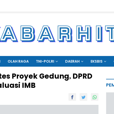
N
OLAH RAGA
TNI-POLRI
DAERAH
EKSBIS
tes Proyek Gedung, DPRD
luasi IMB
PE