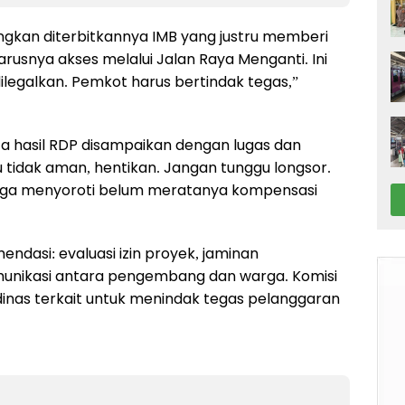
gkan diterbitkannya IMB yang justru memberi
arusnya akses melalui Jalan Raya Menganti. Ini
ilegalkan. Pemkot harus bertindak tegas,”
ta hasil RDP disampaikan dengan lugas dan
 tidak aman, hentikan. Jangan tunggu longsor.
a juga menyoroti belum meratanya kompensasi
ndasi: evaluasi izin proyek, jaminan
omunikasi antara pengembang dan warga. Komisi
inas terkait untuk menindak tegas pelanggaran