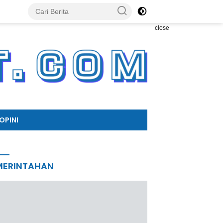
close
OPINI
MERINTAHAN