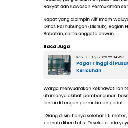
Rakyat dan Kawasan Permukiman ser
Rapat yang dipimpin Alif Imam Waluy
Dinas Perhubungan (Dishub), Bagian
Babatan, serta anggota dewan.
Baca Juga
Rabu, 05 Agu 2026 22:34 WIB
Pagar Tinggi di Pusa
Kericuhan
Warga menyuarakan kekhawatiran te
utamanya akibat pembangunan bas
lantai di tengah permukiman padat.
“Gang di sini hanya selebar 1,5 meter,
pernah diberi tahu. Di sekitar ada yay