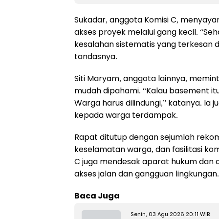
Sukadar, anggota Komisi C, menyayan
akses proyek melalui gang kecil. “Seh
kesalahan sistematis yang terkesan d
tandasnya.
Siti Maryam, anggota lainnya, memin
mudah dipahami. “Kalau basement itu
Warga harus dilindungi,” katanya. I
kepada warga terdampak.
Rapat ditutup dengan sejumlah rekome
keselamatan warga, dan fasilitasi k
C juga mendesak aparat hukum dan d
akses jalan dan gangguan lingkungan.
Baca Juga
Senin, 03 Agu 2026 20:11 WIB