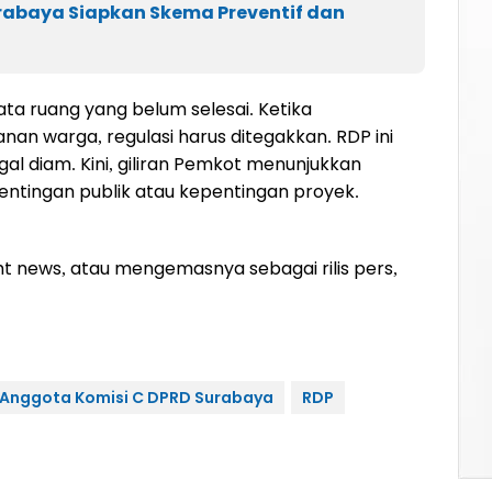
urabaya Siapkan Skema Preventif dan
ata ruang yang belum selesai. Ketika
warga, regulasi harus ditegakkan. RDP ini
gal diam. Kini, giliran Pemkot menunjukkan
tingan publik atau kepentingan proyek.
ight news, atau mengemasnya sebagai rilis pers,
Anggota Komisi C DPRD Surabaya
RDP