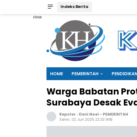
Indeks Berita
close
HOME
PEMERINTAH
PENDIDIKA
Warga Babatan Pro
Surabaya Desak Eva
Repoter :
Deni Noel
-
PEMERINTAH
Senin, 02 Jun 2025 22:33 WIB