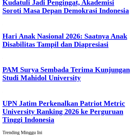
Kudatuli Jadi Pengingat, Akademisi
Soroti Masa Depan Demokrasi Indonesia
Hari Anak Nasional 2026: Saatnya Anak
Disabilitas Tampil dan Diapresiasi
PAM Surya Sembada Terima Kunjungan
Studi Mahidol University
UPN Jatim Perkenalkan Patriot Metric
University Ranking 2026 ke Perguruan
Tinggi Indonesia
Trending Minggu Ini