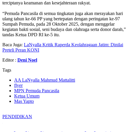
terciptanya keamanan dan kesejahteraan rakyat.
“Pemuda Pancasila di semua tingkatan juga akan merayakan hari
ulang tahun ke-66 PP yang bertepatan dengan peringatan ke-97
Sumpah Pemuda, pada 28 Oktober 2025, dengan menggelar
kegiatan bakti sosial, seni budaya dan olahraga serta donor darah,”
tandas Ketua DPD RI ke-5 itu.
Baca Juga:
LaNyalla Kritik Raperda Keolahragaan Jatim: Dinilai
Preteli Peran KONI
Editor :
Deni Noel
Tags
AA LaNyalla Mahmud Mattalitti
flyer
MPN Pemuda Pancasila
Ketua Umum
Mas Yapto
PENDIDIKAN