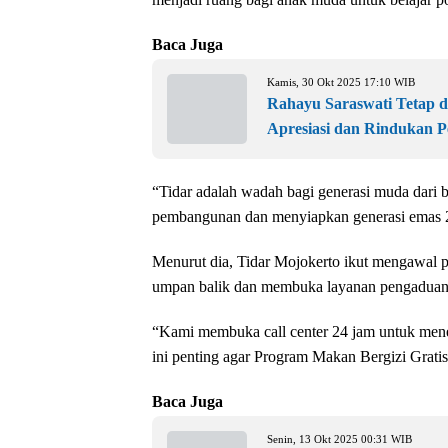
Baca Juga
Kamis, 30 Okt 2025 17:10 WIB
Rahayu Saraswati Tetap 
Apresiasi dan Rindukan P
“Tidar adalah wadah bagi generasi muda dari be
pembangunan dan menyiapkan generasi emas 2
Menurut dia, Tidar Mojokerto ikut mengawal
umpan balik dan membuka layanan pengaduan 
“Kami membuka call center 24 jam untuk mene
ini penting agar Program Makan Bergizi Gratis
Baca Juga
Senin, 13 Okt 2025 00:31 WIB