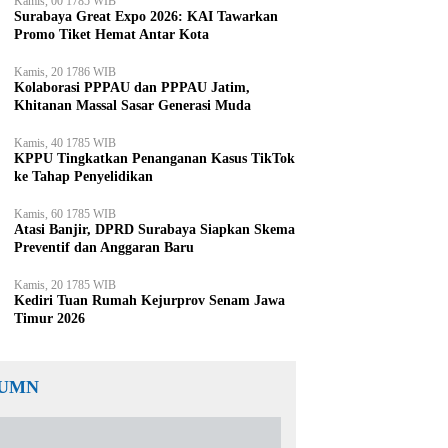
Kamis, 00 1785 WIB
Surabaya Great Expo 2026: KAI Tawarkan
Promo Tiket Hemat Antar Kota
Kamis, 20 1786 WIB
Kolaborasi PPPAU dan PPPAU Jatim,
Khitanan Massal Sasar Generasi Muda
Kamis, 40 1785 WIB
KPPU Tingkatkan Penanganan Kasus TikTok
ke Tahap Penyelidikan
Kamis, 60 1785 WIB
Atasi Banjir, DPRD Surabaya Siapkan Skema
Preventif dan Anggaran Baru
Kamis, 20 1785 WIB
Kediri Tuan Rumah Kejurprov Senam Jawa
Timur 2026
UMN