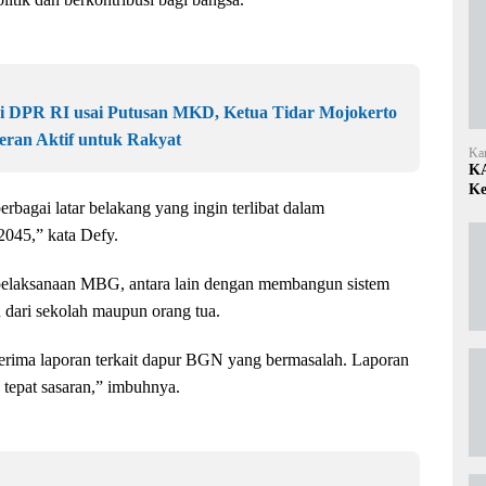
di DPR RI usai Putusan MKD, Ketua Tidar Mojokerto
eran Aktif untuk Rakyat
Ka
KA
Ke
rbagai latar belakang yang ingin terlibat dalam
045,” kata Defy.
 pelaksanaan MBG, antara lain dengan membangun sistem
dari sekolah maupun orang tua.
rima laporan terkait dapur BGN yang bermasalah. Laporan
 tepat sasaran,” imbuhnya.