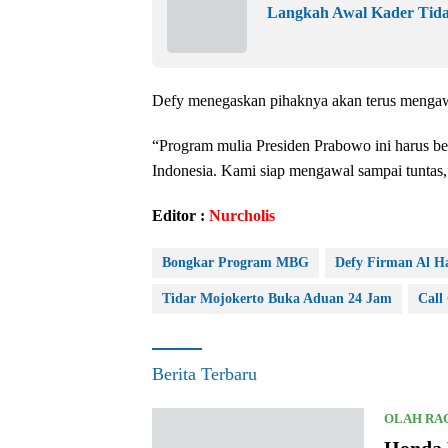
Langkah Awal Kader Tida
Defy menegaskan pihaknya akan terus mengaw
“Program mulia Presiden Prabowo ini harus be
Indonesia. Kami siap mengawal sampai tuntas
Editor :
Nurcholis
Bongkar Program MBG
Defy Firman Al H
Tidar Mojokerto Buka Aduan 24 Jam
Call
Berita Terbaru
OLAH RA