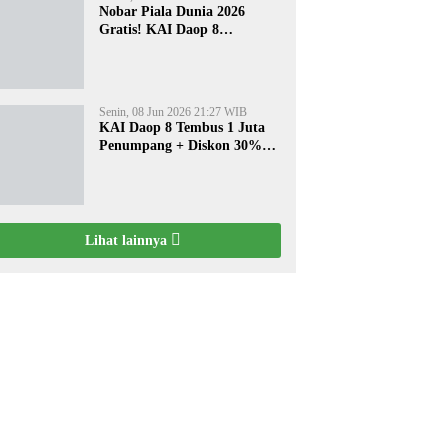
Nobar Piala Dunia 2026
Gratis! KAI Daop 8
Surabaya Pasang Layar
Besar di 5 Stasiun Ini
Senin, 08 Jun 2026 21:27 WIB
KAI Daop 8 Tembus 1 Juta
Penumpang + Diskon 30%
Liburan Sekolah
Lihat lainnya