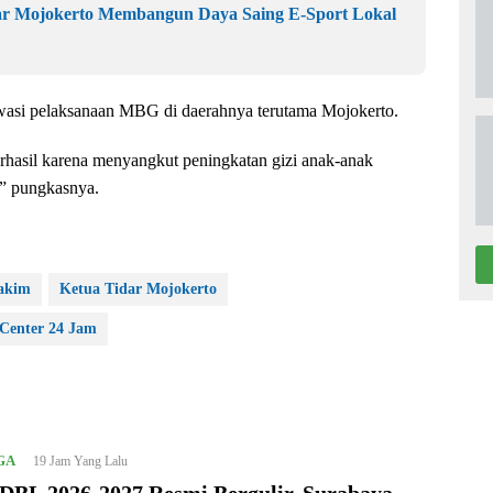
r Mojokerto Membangun Daya Saing E-Sport Lokal
asi pelaksanaan MBG di daerahnya terutama Mojokerto.
rhasil karena menyangkut peningkatan gizi anak-anak
,” pungkasnya.
akim
Ketua Tidar Mojokerto
 Center 24 Jam
GA
19 Jam Yang Lalu