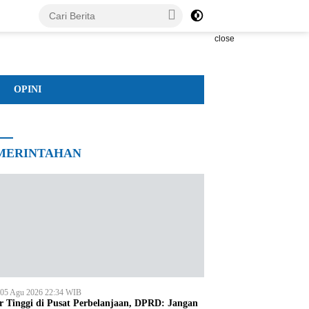
close
OPINI
MERINTAHAN
 05 Agu 2026 22:34 WIB
r Tinggi di Pusat Perbelanjaan, DPRD: Jangan