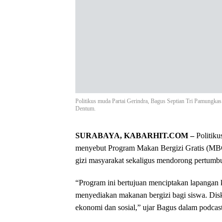
Politikus muda Partai Gerindra, Bagus Septian Tri Pamungka
Dentum.
SURABAYA, KABARHIT.COM –
Politiku
menyebut Program Makan Bergizi Gratis (MBG
gizi masyarakat sekaligus mendorong pertumbu
“Program ini bertujuan menciptakan lapangan 
menyediakan makanan bergizi bagi siswa. Di
ekonomi dan sosial,” ujar Bagus dalam podca