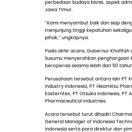
perbedaan budaya bisnis, aspek admin
Jawa Timur.
"Kami menyambut baik dan siap deng
menjunjung tinggi kepatuhan sekalig
pihak," ungkapnya.
Pada akhir acara, Gubernur Khofifah
Susumu menyerahkan penghargaan k
beroperasi selama lebih dari 50 tahun
Perusahaan tersebut antara lain PT K
Industry Indonesia, PT Hisamitsu Phar
Easterntex, PT Otsuka Indonesia, PT A
Pharmaceutical Industries.
Acara tersebut turut dihadiri Chairm
General Manager of Indonesia Techno
Indonesia serta para direktur dan p