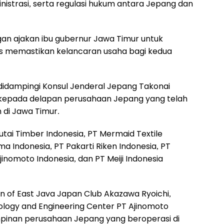
istrasi, serta regulasi hukum antara Jepang dan
an ajakan ibu gubernur Jawa Timur untuk
us memastikan kelancaran usaha bagi kedua
 didampingi Konsul Jenderal Jepang Takonai
epada delapan perusahaan Jepang yang telah
 di Jawa Timur.
utai Timber Indonesia, PT Mermaid Textile
ma Indonesia, PT Pakarti Riken Indonesia, PT
jinomoto Indonesia, dan PT Meiji Indonesia
an of East Java Japan Club Akazawa Ryoichi,
logy and Engineering Center PT Ajinomoto
impinan perusahaan Jepang yang beroperasi di