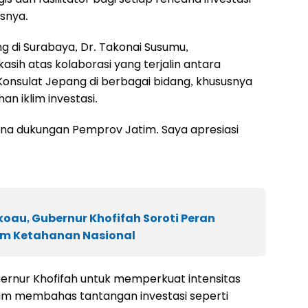
snya.
g di Surabaya, Dr. Takonai Susumu,
sih atas kolaborasi yang terjalin antara
Konsulat Jepang di berbagai bidang, khususnya
 iklim investasi.
rena dukungan Pemprov Jatim. Saya apresiasi
oau, Gubernur Khofifah Soroti Peran
am Ketahanan Nasional
bernur Khofifah untuk memperkuat intensitas
am membahas tantangan investasi seperti