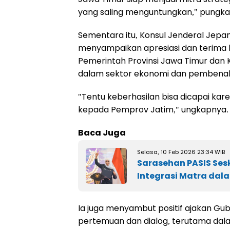
yang saling menguntungkan," pungka
Sementara itu, Konsul Jenderal Jepan
menyampaikan apresiasi dan terima ka
Pemerintah Provinsi Jawa Timur dan 
dalam sektor ekonomi dan pembenahan
"Tentu keberhasilan bisa dicapai ka
kepada Pemprov Jatim," ungkapnya.
Baca Juga
Selasa, 10 Feb 2026 23:34 WIB
Sarasehan PASIS Sesk
Integrasi Matra dal
Ia juga menyambut positif ajakan Gu
pertemuan dan dialog, terutama dal