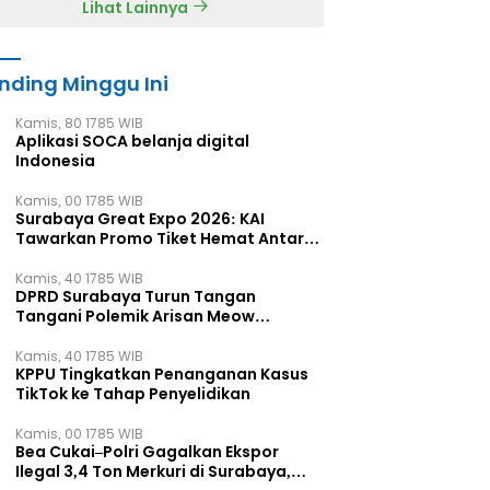
Lihat Lainnya
nding Minggu Ini
Kamis, 80 1785 WIB
Aplikasi SOCA belanja digital
Indonesia
Kamis, 00 1785 WIB
Surabaya Great Expo 2026: KAI
Tawarkan Promo Tiket Hemat Antar
Kota
Kamis, 40 1785 WIB
DPRD Surabaya Turun Tangan
Tangani Polemik Arisan Meow
Miliaran Rupiah
Kamis, 40 1785 WIB
KPPU Tingkatkan Penanganan Kasus
TikTok ke Tahap Penyelidikan
Kamis, 00 1785 WIB
Bea Cukai–Polri Gagalkan Ekspor
Ilegal 3,4 Ton Merkuri di Surabaya,