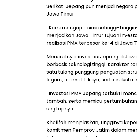
Serikat. Jepang pun menjadi negara 
Jawa Timur.
"Kami mengapresiasi setinggi-tinggi
menjadikan Jawa Timur tujuan inves
realisasi PMA terbesar ke-4 di Jawa T
Menurutnya, investasi Jepang di Jaw
berbasis teknologi tinggi. Karakter 
satu tulang punggung penguatan stru
logam, otomotif, kayu, serta indust
"Investasi PMA Jepang terbukti menc
tambah, serta memicu pertumbuhan i
ungkapnya.
Khofifah menjelaskan, tingginya kepe
komitmen Pemprov Jatim dalam mem