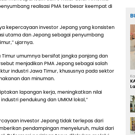
penyumbang realisasi PMA terbesar keempat di
B
nya kepercayaan investor Jepang yang konsisten
tasi utama dan Jepang sebagai penyumbang
imur," ujarnya.
a Timur umumnya bersifat jangka panjang dan
tersebut menjadikan PMA Jepang sebagai salah
ktur industri Jawa Timur, khususnya pada sektor
Ka
ri makanan dan minuman.
K
L
iptakan lapangan kerja, meningkatkan nilai
ndustri pendukung dan UMKM lokal,"
rcayaan investor Jepang tidak terlepas dari
berikan pendampingan menyeluruh, mulai dari