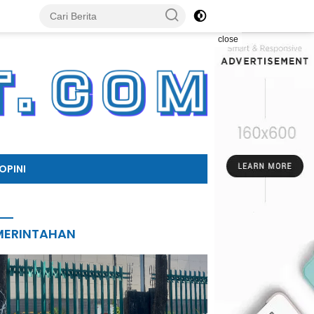
close
OPINI
MERINTAHAN