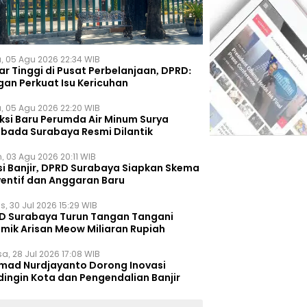
, 05 Agu 2026 22:34 WIB
r Tinggi di Pusat Perbelanjaan, DPRD:
gan Perkuat Isu Kericuhan
, 05 Agu 2026 22:20 WIB
eksi Baru Perumda Air Minum Surya
bada Surabaya Resmi Dilantik
, 03 Agu 2026 20:11 WIB
si Banjir, DPRD Surabaya Siapkan Skema
ventif dan Anggaran Baru
s, 30 Jul 2026 15:29 WIB
D Surabaya Turun Tangan Tangani
emik Arisan Meow Miliaran Rupiah
a, 28 Jul 2026 17:08 WIB
mad Nurdjayanto Dorong Inovasi
dingin Kota dan Pengendalian Banjir