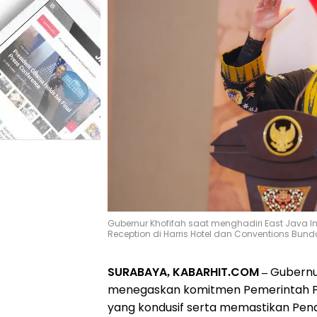
Gubernur Khofifah saat menghadiri East Java 
Reception di Harris Hotel dan Conventions Bundar
SURABAYA, KABARHIT.COM –
Gubernur
menegaskan komitmen Pemerintah Pro
yang kondusif serta memastikan Pen