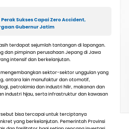
g Perak Sukses Capai Zero Accident,
rgaan Gubernur Jatim
asih terdapat sejumlah tantangan di lapangan.
ang dan pimpinan perusahaan Jepang di Jawa
g intensif dan berkelanjutan.
s mengembangkan sektor-sektor unggulan yang
g, antara lain manufaktur dan otomotif,
logi, petrokimia dan industri hilir, makanan dan
n industri hijau, serta infrastruktur dan kawasan
sebut bisa tercapai untuk terciptanya
onkret yang berkelanjutan. Pemerintah Provinsi
s dan fasilitator bagi setiap rencana investasi