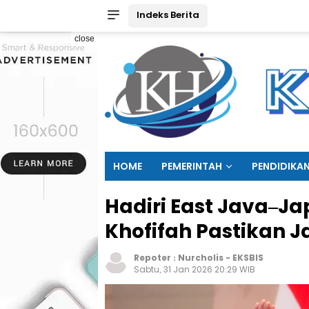
Indeks Berita
close
HOME
PEMERINTAH
PENDIDIKA
Hadiri East Java–J
Khofifah Pastikan 
Repoter :
Nurcholis
-
EKSBIS
Sabtu, 31 Jan 2026 20:29 WIB