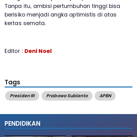
Tanpa itu, ambisi pertumbuhan tinggi bisa
berisiko menjadi angka optimistis di atas
kertas semata.
Editor :
Deni Noel
Tags
Presiden RI
Prabowo Subianto
APBN
PENDIDIKAN