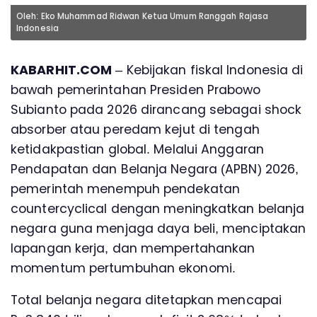
Oleh: Eko Muhammad Ridwan Ketua Umum Ranggah Rajasa
Indonesia
KABARHIT.COM
– Kebijakan fiskal Indonesia di
bawah pemerintahan Presiden Prabowo
Subianto pada 2026 dirancang sebagai shock
absorber atau peredam kejut di tengah
ketidakpastian global. Melalui Anggaran
Pendapatan dan Belanja Negara (APBN) 2026,
pemerintah menempuh pendekatan
countercyclical dengan meningkatkan belanja
negara guna menjaga daya beli, menciptakan
lapangan kerja, dan mempertahankan
momentum pertumbuhan ekonomi.
Total belanja negara ditetapkan mencapai