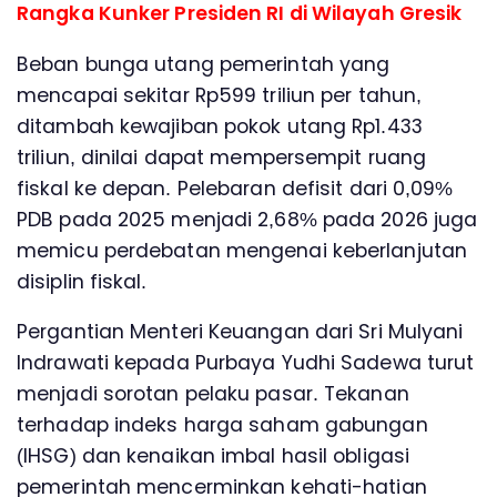
Rangka Kunker Presiden RI di Wilayah Gresik
Beban bunga utang pemerintah yang
mencapai sekitar Rp599 triliun per tahun,
ditambah kewajiban pokok utang Rp1.433
triliun, dinilai dapat mempersempit ruang
fiskal ke depan. Pelebaran defisit dari 0,09%
PDB pada 2025 menjadi 2,68% pada 2026 juga
memicu perdebatan mengenai keberlanjutan
disiplin fiskal.
Pergantian Menteri Keuangan dari Sri Mulyani
Indrawati kepada Purbaya Yudhi Sadewa turut
menjadi sorotan pelaku pasar. Tekanan
terhadap indeks harga saham gabungan
(IHSG) dan kenaikan imbal hasil obligasi
pemerintah mencerminkan kehati-hatian