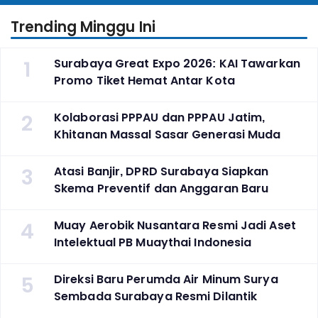
Trending Minggu Ini
1
Surabaya Great Expo 2026: KAI Tawarkan
Promo Tiket Hemat Antar Kota
2
Kolaborasi PPPAU dan PPPAU Jatim,
Khitanan Massal Sasar Generasi Muda
3
Atasi Banjir, DPRD Surabaya Siapkan
Skema Preventif dan Anggaran Baru
4
Muay Aerobik Nusantara Resmi Jadi Aset
Intelektual PB Muaythai Indonesia
5
Direksi Baru Perumda Air Minum Surya
Sembada Surabaya Resmi Dilantik