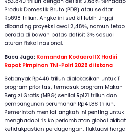
Rp3.840 triliun dengan defisit 2,68% terhadap
Produk Domestik Bruto (PDB) atau sekitar
Rp698 triliun. Angka ini sedikit lebih tinggi
dibanding proyeksi awal 2,48%, namun tetap
berada di bawah batas defisit 3% sesuai
aturan fiskal nasional.
Baca Juga:
Komandan Kodaeral lX Hadiri
Rapat Pimpinan TNl-Polri 2026 di Istana
Sebanyak Rp446 triliun dialokasikan untuk 11
program prioritas, termasuk program Makan
Bergizi Gratis (MBG) senilai Rp121 triliun dan
pembangunan perumahan Rp41,88 triliun.
Pemerintah menilai langkah ini penting untuk
menghadapi risiko perlambatan global akibat
ketidakpastian perdagangan, fluktuasi harga