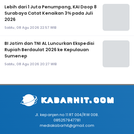
Lebih dari 1 Juta Penumpang, KAI Daop 8
Surabaya Catat Kenaikan 3% pada Juli
2026
Sabtu, 08 Agu 2026 22:57 WIB
BI Jatim dan TNI AL Luncurkan Ekspedisi
Rupiah Berdaulat 2026 ke Kepulauan
Sumenep
Sabtu, 08 Agu 2026 20:27 WIB
Jl. kepanjen no 11 RT 004/RW 008.
085257947781
mediakabarhit@gmail.com