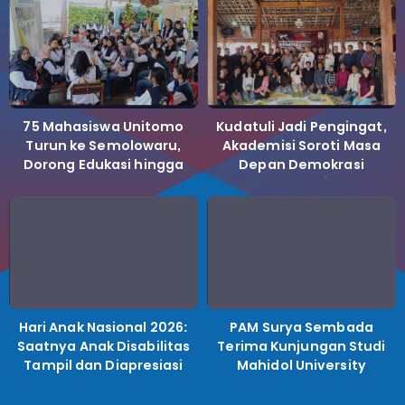
75 Mahasiswa Unitomo
Kudatuli Jadi Pengingat,
Turun ke Semolowaru,
Akademisi Soroti Masa
Dorong Edukasi hingga
Depan Demokrasi
Bank Sampah
Indonesia
Hari Anak Nasional 2026:
PAM Surya Sembada
Saatnya Anak Disabilitas
Terima Kunjungan Studi
Tampil dan Diapresiasi
Mahidol University