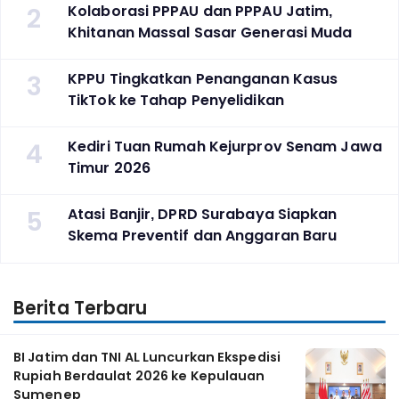
2
Kolaborasi PPPAU dan PPPAU Jatim,
Khitanan Massal Sasar Generasi Muda
3
KPPU Tingkatkan Penanganan Kasus
TikTok ke Tahap Penyelidikan
4
Kediri Tuan Rumah Kejurprov Senam Jawa
Timur 2026
5
Atasi Banjir, DPRD Surabaya Siapkan
Skema Preventif dan Anggaran Baru
Berita Terbaru
BI Jatim dan TNI AL Luncurkan Ekspedisi
Rupiah Berdaulat 2026 ke Kepulauan
Sumenep