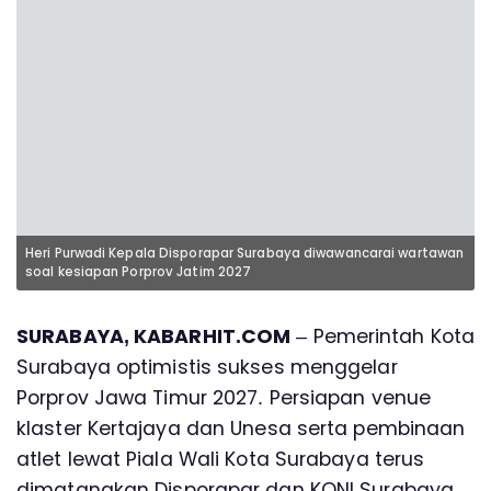
Heri Purwadi Kepala Disporapar Surabaya diwawancarai wartawan
soal kesiapan Porprov Jatim 2027
SURABAYA, KABARHIT.COM
– Pemerintah Kota
Surabaya optimistis sukses menggelar
Porprov Jawa Timur 2027. Persiapan venue
klaster Kertajaya dan Unesa serta pembinaan
atlet lewat Piala Wali Kota Surabaya terus
dimatangkan Disporapar dan KONI Surabaya.