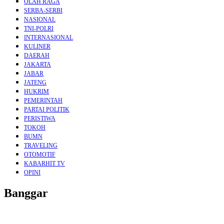
OLAH RAGA
SERBA-SERBI
NASIONAL
TNI-POLRI
INTERNASIONAL
KULINER
DAERAH
JAKARTA
JABAR
JATENG
HUKRIM
PEMERINTAH
PARTAI POLITIK
PERISTIWA
TOKOH
BUMN
TRAVELING
OTOMOTIF
KABARHIT TV
OPINI
Banggar