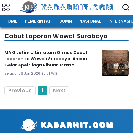
HOME
PEMERINTAH
BUMN
NASIONAL
INTERNASI
Cabut Laporan Wawali Surabaya
MAKI Jatim Ultimatum Ormas Cabut
Laporan ke Wawali Surabaya, Ancam
Gelar Apel Siaga Ribuan Massa
Selasa, 06 Jan 2026 20:31 WIB
Previous
1
Next