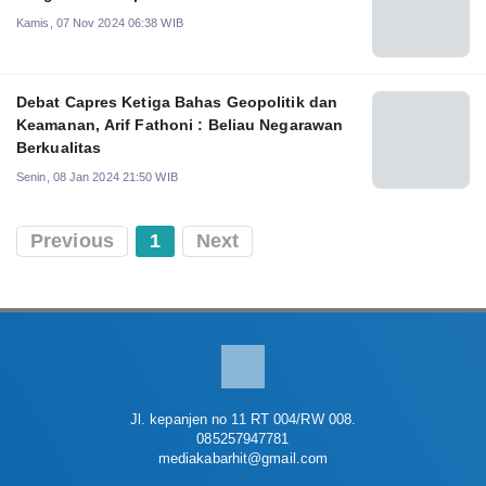
Kamis, 07 Nov 2024 06:38 WIB
Debat Capres Ketiga Bahas Geopolitik dan
Keamanan, Arif Fathoni : Beliau Negarawan
Berkualitas
Senin, 08 Jan 2024 21:50 WIB
Previous
1
Next
Jl. kepanjen no 11 RT 004/RW 008.
085257947781
mediakabarhit@gmail.com