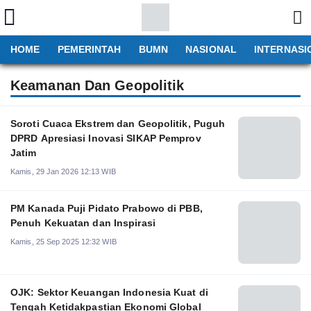
HOME
PEMERINTAH
BUMN
NASIONAL
INTERNASI
Keamanan Dan Geopolitik
Soroti Cuaca Ekstrem dan Geopolitik, Puguh
DPRD Apresiasi Inovasi SIKAP Pemprov
Jatim
Kamis, 29 Jan 2026 12:13 WIB
PM Kanada Puji Pidato Prabowo di PBB,
Penuh Kekuatan dan Inspirasi
Kamis, 25 Sep 2025 12:32 WIB
OJK: Sektor Keuangan Indonesia Kuat di
Tengah Ketidakpastian Ekonomi Global