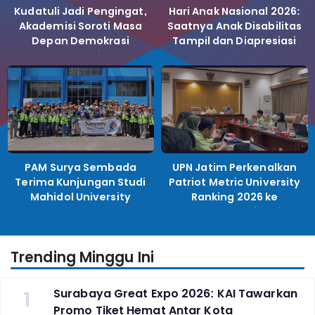
Kudatuli Jadi Pengingat,
Hari Anak Nasional 2026:
Akademisi Soroti Masa
Saatnya Anak Disabilitas
Depan Demokrasi
Tampil dan Diapresiasi
Indonesia
PAM Surya Sembada
UPN Jatim Perkenalkan
Terima Kunjungan Studi
Patriot Metric University
Mahidol University
Ranking 2026 ke
Perguruan Tinggi
Indonesia
Trending Minggu Ini
1
Surabaya Great Expo 2026: KAI Tawarkan
Promo Tiket Hemat Antar Kota