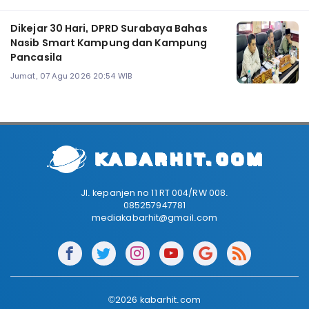
Dikejar 30 Hari, DPRD Surabaya Bahas
Nasib Smart Kampung dan Kampung
Pancasila
Jumat, 07 Agu 2026 20:54 WIB
Jl. kepanjen no 11 RT 004/RW 008.
085257947781
mediakabarhit@gmail.com
©2026 kabarhit.com