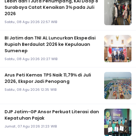
Lebih dari 1 Juta Penumpang, KAI Daop 8
Surabaya Catat Kenaikan 3% pada Juli
2026
Sabtu, 08 Agu 2026 22:57 WIB
BI Jatim dan TNI AL Luncurkan Ekspedisi
Rupiah Berdaulat 2026 ke Kepulauan
Sumenep
Sabtu, 08 Agu 2026 20:27 WIB
Arus Peti Kemas TPS Naik 11,79% di Juli
2026, Ekspor Jadi Penopang
Sabtu, 08 Agu 2026 12:35 WIB
DJP Jatim-GP Ansor Perkuat Literasi dan
Kepatuhan Pajak
Jumat, 07 Agu 2026 21:23 WIB