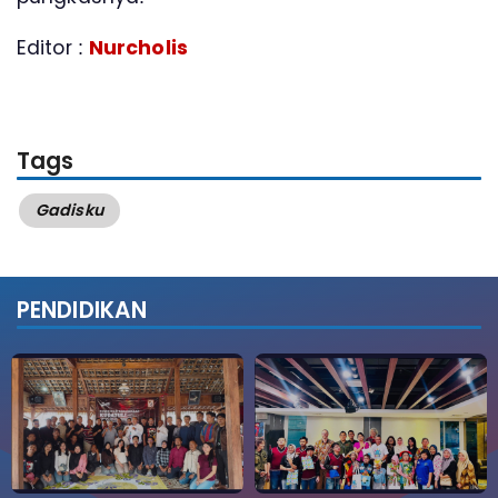
Editor :
Nurcholis
Tags
Gadisku
PENDIDIKAN