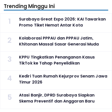
Trending Minggu Ini
1
Surabaya Great Expo 2026: KAI Tawarkan
Promo Tiket Hemat Antar Kota
2
Kolaborasi PPPAU dan PPPAU Jatim,
Khitanan Massal Sasar Generasi Muda
3
KPPU Tingkatkan Penanganan Kasus
TikTok ke Tahap Penyelidikan
4
Kediri Tuan Rumah Kejurprov Senam Jawa
Timur 2026
5
Atasi Banjir, DPRD Surabaya Siapkan
Skema Preventif dan Anggaran Baru