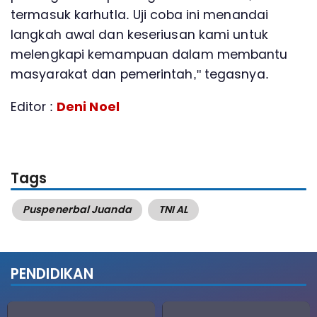
termasuk karhutla. Uji coba ini menandai
langkah awal dan keseriusan kami untuk
melengkapi kemampuan dalam membantu
masyarakat dan pemerintah," tegasnya.
Editor :
Deni Noel
Tags
Puspenerbal Juanda
TNI AL
PENDIDIKAN