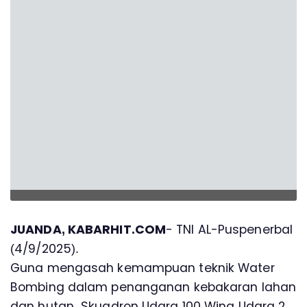
JUANDA, KABARHIT.COM
- TNl AL-Puspenerbal
(4/9/2025).
Guna mengasah kemampuan teknik Water
Bombing dalam penanganan kebakaran lahan
dan hutan, Skuadron Udara 100 Wing Udara 2