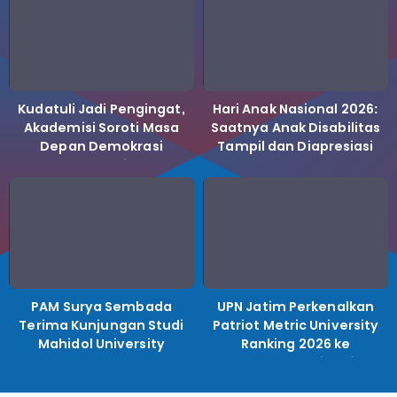
Kudatuli Jadi Pengingat,
Hari Anak Nasional 2026:
Akademisi Soroti Masa
Saatnya Anak Disabilitas
Depan Demokrasi
Tampil dan Diapresiasi
Indonesia
PAM Surya Sembada
UPN Jatim Perkenalkan
Terima Kunjungan Studi
Patriot Metric University
Mahidol University
Ranking 2026 ke
Perguruan Tinggi
Indonesia