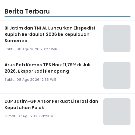
Berita Terbaru
BI Jatim dan TNI AL Luncurkan Ekspedisi
Rupiah Berdaulat 2026 ke Kepulauan
Sumenep
Sabtu, 08 Agu 2026 20:27 WIB
Arus Peti Kemas TPS Naik 11,79% di Juli
2026, Ekspor Jadi Penopang
Sabtu, 08 Agu 2026 12:35 WIB
DJP Jatim-GP Ansor Perkuat Literasi dan
Kepatuhan Pajak
Jumat, 07 Agu 2026 21:23 WIB