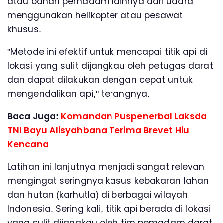
atau bahan pemadam lainnya dari udara
menggunakan helikopter atau pesawat
khusus.
"Metode ini efektif untuk mencapai titik api di
lokasi yang sulit dijangkau oleh petugas darat
dan dapat dilakukan dengan cepat untuk
mengendalikan api," terangnya.
Baca Juga:
Komandan Puspenerbal Laksda
TNl Bayu Alisyahbana Terima Brevet Hiu
Kencana
Latihan ini lanjutnya menjadi sangat relevan
mengingat seringnya kasus kebakaran lahan
dan hutan (karhutla) di berbagai wilayah
Indonesia. Sering kali, titik api berada di lokasi
yang sulit dijangkau oleh tim pemadam darat.