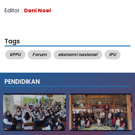
Editor :
Deni Noel
Tags
KPPU
Forum
ekonomi nasional
IPU
PENDIDIKAN