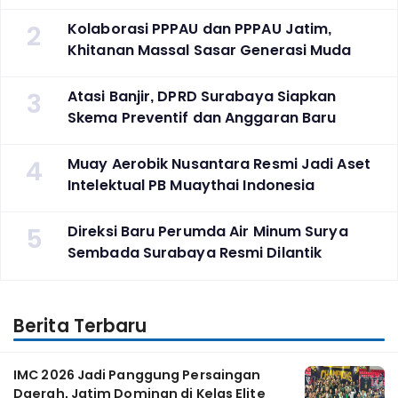
2
Kolaborasi PPPAU dan PPPAU Jatim,
Khitanan Massal Sasar Generasi Muda
3
Atasi Banjir, DPRD Surabaya Siapkan
Skema Preventif dan Anggaran Baru
4
Muay Aerobik Nusantara Resmi Jadi Aset
Intelektual PB Muaythai Indonesia
5
Direksi Baru Perumda Air Minum Surya
Sembada Surabaya Resmi Dilantik
Berita Terbaru
IMC 2026 Jadi Panggung Persaingan
Daerah, Jatim Dominan di Kelas Elite