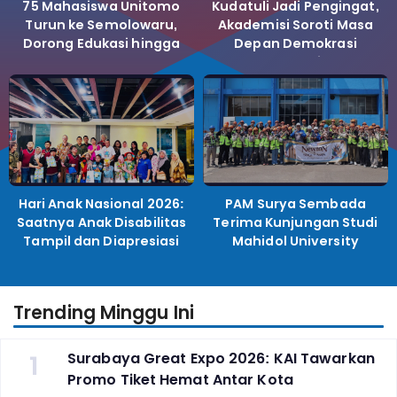
75 Mahasiswa Unitomo
Kudatuli Jadi Pengingat,
Turun ke Semolowaru,
Akademisi Soroti Masa
Dorong Edukasi hingga
Depan Demokrasi
Bank Sampah
Indonesia
Hari Anak Nasional 2026:
PAM Surya Sembada
Saatnya Anak Disabilitas
Terima Kunjungan Studi
Tampil dan Diapresiasi
Mahidol University
Trending Minggu Ini
1
Surabaya Great Expo 2026: KAI Tawarkan
Promo Tiket Hemat Antar Kota