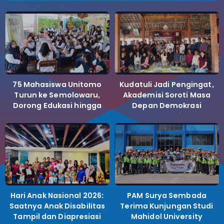
75 Mahasiswa Unitomo
Kudatuli Jadi Pengingat,
Turun ke Semolowaru,
Akademisi Soroti Masa
Dorong Edukasi hingga
Depan Demokrasi
Bank Sampah
Indonesia
Hari Anak Nasional 2026:
PAM Surya Sembada
Saatnya Anak Disabilitas
Terima Kunjungan Studi
Tampil dan Diapresiasi
Mahidol University