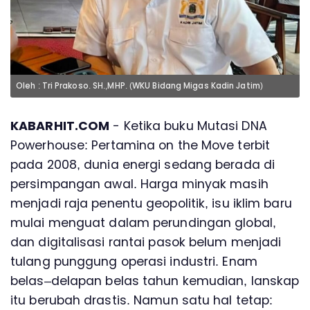
Oleh : Tri Prakoso. SH.,MHP. (WKU Bidang Migas Kadin Jatim)
KABARHIT.COM
- Ketika buku Mutasi DNA
Powerhouse: Pertamina on the Move terbit
pada 2008, dunia energi sedang berada di
persimpangan awal. Harga minyak masih
menjadi raja penentu geopolitik, isu iklim baru
mulai menguat dalam perundingan global,
dan digitalisasi rantai pasok belum menjadi
tulang punggung operasi industri. Enam
belas–delapan belas tahun kemudian, lanskap
itu berubah drastis. Namun satu hal tetap: