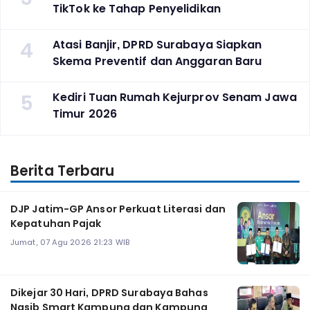
TikTok ke Tahap Penyelidikan
4
Atasi Banjir, DPRD Surabaya Siapkan
Skema Preventif dan Anggaran Baru
5
Kediri Tuan Rumah Kejurprov Senam Jawa
Timur 2026
Berita Terbaru
DJP Jatim-GP Ansor Perkuat Literasi dan
Kepatuhan Pajak
Jumat, 07 Agu 2026 21:23 WIB
Dikejar 30 Hari, DPRD Surabaya Bahas
Nasib Smart Kampung dan Kampung