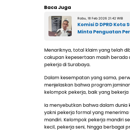
Baca Juga
Rabu, 18 Feb 2026 21:42 WIB
Komisi D DPRD Kota 
Minta Penguatan Pe
Menariknya, total klaim yang telah d
cakupan kepesertaan masih berada di 
pekerja di Surabaya.
Dalam kesempatan yang sama, perwak
menjelaskan bahwa program jaminan
kelompok pekerja, baik yang bekerja
Ia menyebutkan bahwa dalam dunia 
yakni pekerja formal yang menerima 
mandiri. Kelompok pekerja mandiri se
kecil, pekerja seni, hingga berbagai pr