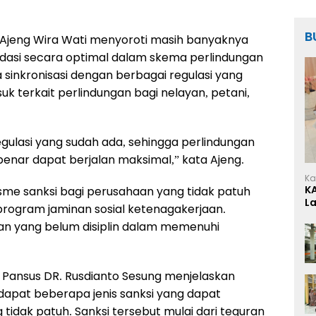
B
 Ajeng Wira Wati menyoroti masih banyaknya
dasi secara optimal dalam skema perlindungan
ya sinkronisasi dengan berbagai regulasi yang
uk terkait perlindungan bagi nelayan, petani,
regulasi yang sudah ada, sehingga perlindungan
benar dapat berjalan maksimal,” kata Ajeng.
Ka
K
e sanksi bagi perusahaan yang tidak patuh
L
rogram jaminan sosial ketenagakerjaan.
n yang belum disiplin dalam memenuhi
i Pansus DR. Rusdianto Sesung menjelaskan
dapat beberapa jenis sanksi yang dapat
idak patuh. Sanksi tersebut mulai dari teguran