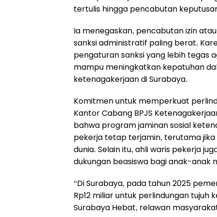
tertulis hingga pencabutan keputus
Ia menegaskan, pencabutan izin at
sanksi administratif paling berat. 
pengaturan sanksi yang lebih tegas a
mampu meningkatkan kepatuhan dala
ketenagakerjaan di Surabaya.
Komitmen untuk memperkuat perlindu
Kantor Cabang BPJS Ketenagakerjaan
bahwa program jaminan sosial kete
pekerja tetap terjamin, terutama jika
dunia. Selain itu, ahli waris pekerj
dukungan beasiswa bagi anak-anak 
“Di Surabaya, pada tahun 2025 peme
Rp12 miliar untuk perlindungan tujuh
Surabaya Hebat, relawan masyarakat, 