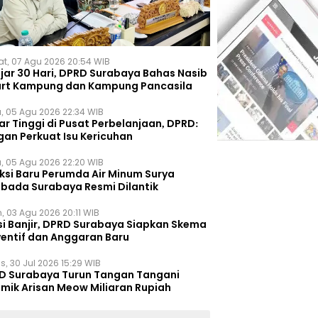
t, 07 Agu 2026 20:54 WIB
ejar 30 Hari, DPRD Surabaya Bahas Nasib
rt Kampung dan Kampung Pancasila
, 05 Agu 2026 22:34 WIB
r Tinggi di Pusat Perbelanjaan, DPRD:
gan Perkuat Isu Kericuhan
, 05 Agu 2026 22:20 WIB
eksi Baru Perumda Air Minum Surya
bada Surabaya Resmi Dilantik
, 03 Agu 2026 20:11 WIB
si Banjir, DPRD Surabaya Siapkan Skema
ventif dan Anggaran Baru
s, 30 Jul 2026 15:29 WIB
D Surabaya Turun Tangan Tangani
emik Arisan Meow Miliaran Rupiah