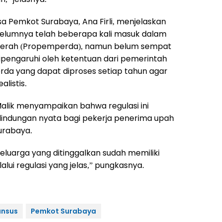
a Pemkot Surabaya, Ana Firli, menjelaskan
elumnya telah beberapa kali masuk dalam
erah (Propemperda), namun belum sempat
dipengaruhi oleh ketentuan dari pemerintah
rda yang dapat diproses setiap tahun agar
listis.
alik menyampaikan bahwa regulasi ini
ndungan nyata bagi pekerja penerima upah
urabaya.
, keluarga yang ditinggalkan sudah memiliki
lui regulasi yang jelas,” pungkasnya.
ansus
Pemkot Surabaya