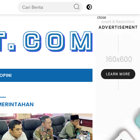
close
OPINI
MERINTAHAN