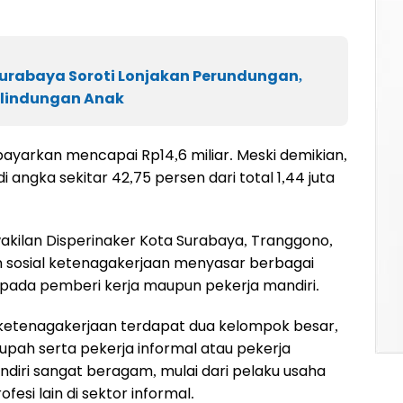
Surabaya Soroti Lonjakan Perundungan,
rlindungan Anak
ibayarkan mencapai Rp14,6 miliar. Meski demikian,
angka sekitar 42,75 persen dari total 1,44 juta
ilan Disperinaker Kota Surabaya, Tranggono,
 sosial ketenagakerjaan menyasar berbagai
 pada pemberi kerja maupun pekerja mandiri.
ketenagakerjaan terdapat dua kelompok besar,
upah serta pekerja informal atau pekerja
ndiri sangat beragam, mulai dari pelaku usaha
ofesi lain di sektor informal.