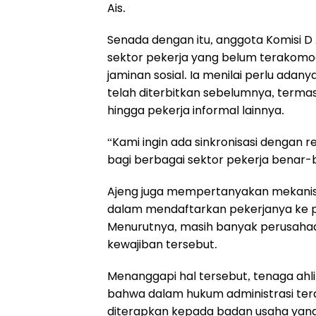
Ais.
Senada dengan itu, anggota Komisi D
sektor pekerja yang belum terakomo
jaminan sosial. Ia menilai perlu adan
telah diterbitkan sebelumnya, termas
hingga pekerja informal lainnya.
“Kami ingin ada sinkronisasi dengan 
bagi berbagai sektor pekerja benar-
Ajeng juga mempertanyakan mekanism
dalam mendaftarkan pekerjanya ke p
Menurutnya, masih banyak perusahaa
kewajiban tersebut.
Menanggapi hal tersebut, tenaga ahl
bahwa dalam hukum administrasi ter
diterapkan kepada badan usaha yang t