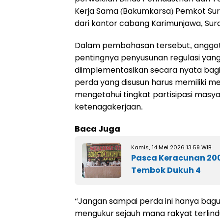
Kerja Sama (Bakumkarsa) Pemkot Sur
dari kantor cabang Karimunjawa, Sur
Dalam pembahasan tersebut, anggota
pentingnya penyusunan regulasi yang 
diimplementasikan secara nyata bagi
perda yang disusun harus memiliki m
mengetahui tingkat partisipasi masy
ketenagakerjaan.
Baca Juga
Kamis, 14 Mei 2026 13:59 WIB
Pasca Keracunan 200
Tembok Dukuh 4
“Jangan sampai perda ini hanya bagus 
mengukur sejauh mana rakyat terlindu