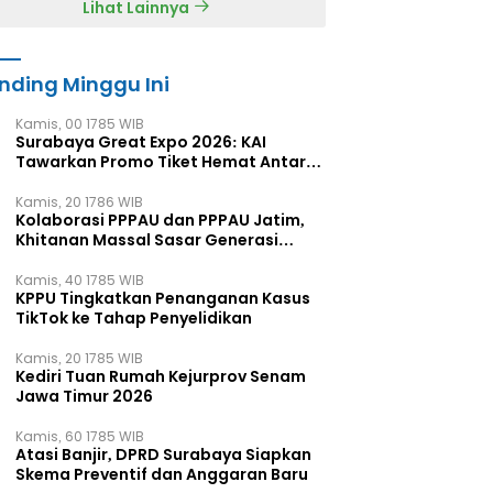
Lihat Lainnya
nding Minggu Ini
Kamis, 00 1785 WIB
Surabaya Great Expo 2026: KAI
Tawarkan Promo Tiket Hemat Antar
Kota
Kamis, 20 1786 WIB
Kolaborasi PPPAU dan PPPAU Jatim,
Khitanan Massal Sasar Generasi
Muda
Kamis, 40 1785 WIB
KPPU Tingkatkan Penanganan Kasus
TikTok ke Tahap Penyelidikan
Kamis, 20 1785 WIB
Kediri Tuan Rumah Kejurprov Senam
Jawa Timur 2026
Kamis, 60 1785 WIB
Atasi Banjir, DPRD Surabaya Siapkan
Skema Preventif dan Anggaran Baru