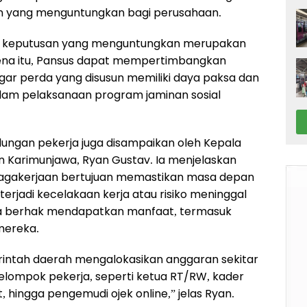
an yang menguntungkan bagi perusahaan.
au keputusan yang menguntungkan merupakan
Karena itu, Pansus dapat mempertimbangkan
gar perda yang disusun memiliki daya paksa dan
m pelaksanaan program jaminan sosial
ngan pekerja juga disampaikan oleh Kepala
 Karimunjawa, Ryan Gustav. Ia menjelaskan
nagakerjaan bertujuan memastikan masa depan
 terjadi kecelakaan kerja atau risiko meninggal
a juga berhak mendapatkan manfaat, termasuk
mereka.
rintah daerah mengalokasikan anggaran sekitar
 kelompok pekerja, seperti ketua RT/RW, kader
hingga pengemudi ojek online,” jelas Ryan.