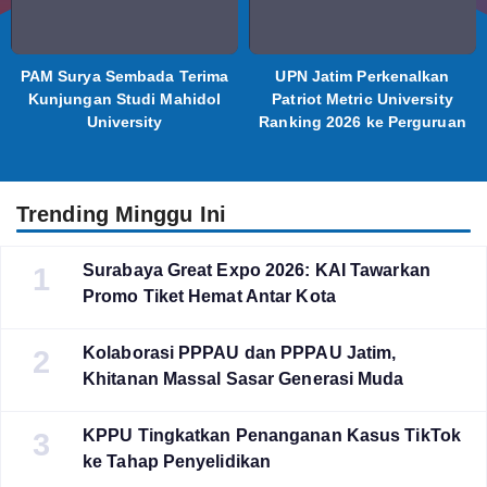
PAM Surya Sembada Terima
UPN Jatim Perkenalkan
Kunjungan Studi Mahidol
Patriot Metric University
University
Ranking 2026 ke Perguruan
Tinggi Indonesia
Trending Minggu Ini
Surabaya Great Expo 2026: KAI Tawarkan
1
Promo Tiket Hemat Antar Kota
Kolaborasi PPPAU dan PPPAU Jatim,
2
Khitanan Massal Sasar Generasi Muda
KPPU Tingkatkan Penanganan Kasus TikTok
3
ke Tahap Penyelidikan