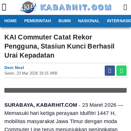
HOME
PEMERINTAH
BUMN
NASIONAL
INTERNASI
KAI Commuter Catat Rekor
Pengguna, Stasiun Kunci Berhasil
Urai Kepadatan
Deni Noel
Senin, 23 Mar 2026 19:15 WIB
SURABAYA, KABARHIT.COM
- 23 Maret 2026 —
Memasuki hari ketiga perayaan Idulfitri 1447 H,
mobilitas masyarakat Jawa Timur dengan moda
Commuter Line terus menunjukkan peningkatan