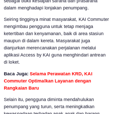
sebagai bukti kesiapan sarana dan prasarana
dalam menghadapi lonjakan penumpang.
Seiring tingginya minat masyarakat, KAI Commuter
mengimbau pengguna untuk tetap menjaga
ketertiban dan kenyamanan, baik di area stasiun
maupun di dalam kereta. Masyarakat juga
dianjurkan merencanakan perjalanan melalui
aplikasi Access by KAI guna menghindari antrean
di loket.
Baca Juga:
Selama Perawatan KRD, KAI
Commuter Optimalkan Layanan dengan
Rangkaian Baru
Selain itu, pengguna diminta mendahulukan
penumpang yang turun, serta meningkatkan
kewaspadaan terhadap anak-anak dan barang