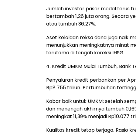
Jumlah investor pasar modal terus t
bertambah 1,26 juta orang. Secara ye
atau tumbuh 36,27%.
Aset kelolaan reksa dana juga naik me
menunjukkan meningkatnya minat mas
terutama di tengah koreksi IHSG.
4. Kredit UMKM Mulai Tumbuh, Bank T
Penyaluran kredit perbankan per Apr
Rp8.755 triliun. Pertumbuhan tertinggi
Kabar baik untuk UMKM: setelah sempa
dan menengah akhirnya tumbuh 0,16% 
meningkat 11,39% menjadi Rp10.077 tril
Kualitas kredit tetap terjaga. Rasio 