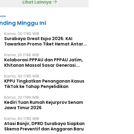
Lihat Lainnya
nding Minggu Ini
Kamis, 00 1785 WIB
Surabaya Great Expo 2026: KAI
Tawarkan Promo Tiket Hemat Antar
Kota
Kamis, 20 1786 WIB
Kolaborasi PPPAU dan PPPAU Jatim,
Khitanan Massal Sasar Generasi
Muda
Kamis, 40 1785 WIB
KPPU Tingkatkan Penanganan Kasus
TikTok ke Tahap Penyelidikan
Kamis, 20 1785 WIB
Kediri Tuan Rumah Kejurprov Senam
Jawa Timur 2026
Kamis, 60 1785 WIB
Atasi Banjir, DPRD Surabaya Siapkan
Skema Preventif dan Anggaran Baru