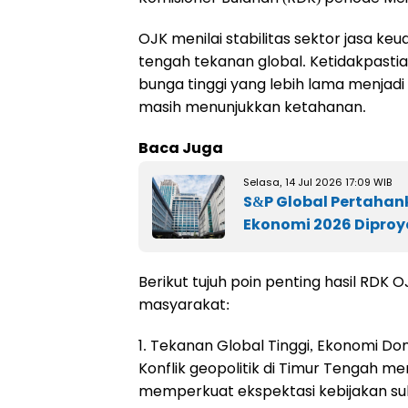
OJK menilai stabilitas sektor jasa ke
tengah tekanan global. Ketidakpastia
bunga tinggi yang lebih lama menjad
masih menunjukkan ketahanan.
Baca Juga
Selasa, 14 Jul 2026 17:09 WIB
S&P Global Pertahank
Ekonomi 2026 Diproy
Berikut tujuh poin penting hasil RDK
masyarakat:
1. Tekanan Global Tinggi, Ekonomi D
Konflik geopolitik di Timur Tengah me
memperkuat ekspektasi kebijakan suk