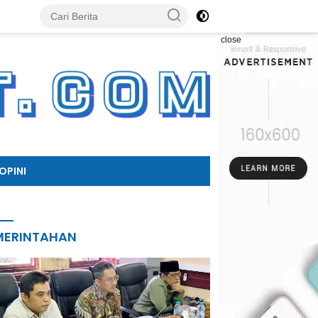
close
OPINI
MERINTAHAN