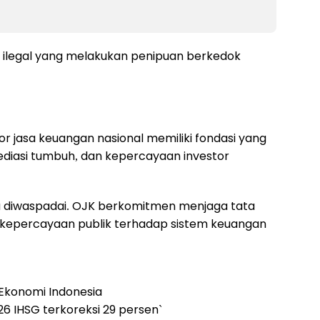
 ilegal yang melakukan penipuan berkedok
or jasa keuangan nasional memiliki fondasi yang
ediasi tumbuh, dan kepercayaan investor
u diwaspadai. OJK berkomitmen menjaga tata
ar kepercayaan publik terhadap sistem keuangan
 Ekonomi Indonesia
6 IHSG terkoreksi 29 persen`