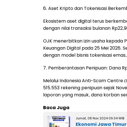
6. Aset Kripto dan Tokenisasi Berke
Ekosistem aset digital terus berkemb
dengan nilai transaksi bulanan Rp22,98
OJK menerbitkan izin usaha kepada P
Keuangan Digital pada 25 Mei 2026. S
dengan model bisnis tokenisasi emas, 
7. Pemberantasan Penipuan: Dana Rp1
Melalui Indonesia Anti-Scam Centre (
515.553 rekening penipuan sejak Nov
laporan yang masuk, dana korban senil
Baca Juga
Jumat, 08 Nov 2024 09:34 WIB
Ekonomi Jawa Timur M