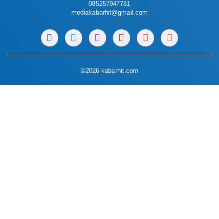
085257947781
mediakabarhit@gmail.com
©2026 kabarhit.com