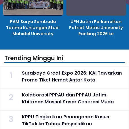
PAM Surya Sembada
UPN Jatim Perkenalkan
Terima Kunjungan Studi
Patriot Metric University
Mahidol University
Ranking 2026 ke
Perguruan Tinggi
Indonesia
Trending Minggu Ini
1
Surabaya Great Expo 2026: KAI Tawarkan
Promo Tiket Hemat Antar Kota
2
Kolaborasi PPPAU dan PPPAU Jatim,
Khitanan Massal Sasar Generasi Muda
3
KPPU Tingkatkan Penanganan Kasus
TikTok ke Tahap Penyelidikan