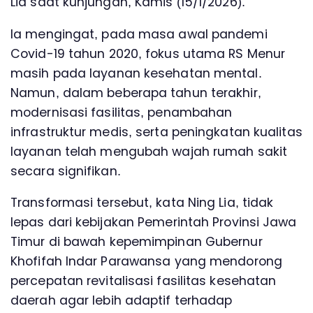
Lia saat kunjungan, Kamis (15/1/2026).
Ia mengingat, pada masa awal pandemi
Covid-19 tahun 2020, fokus utama RS Menur
masih pada layanan kesehatan mental.
Namun, dalam beberapa tahun terakhir,
modernisasi fasilitas, penambahan
infrastruktur medis, serta peningkatan kualitas
layanan telah mengubah wajah rumah sakit
secara signifikan.
Transformasi tersebut, kata Ning Lia, tidak
lepas dari kebijakan Pemerintah Provinsi Jawa
Timur di bawah kepemimpinan Gubernur
Khofifah Indar Parawansa yang mendorong
percepatan revitalisasi fasilitas kesehatan
daerah agar lebih adaptif terhadap