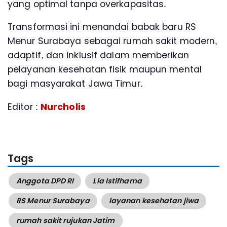
yang optimal tanpa overkapasitas.
Transformasi ini menandai babak baru RS
Menur Surabaya sebagai rumah sakit modern,
adaptif, dan inklusif dalam memberikan
pelayanan kesehatan fisik maupun mental
bagi masyarakat Jawa Timur.
Editor :
Nurcholis
Tags
Anggota DPD RI
Lia Istifhama
RS Menur Surabaya
layanan kesehatan jiwa
rumah sakit rujukan Jatim